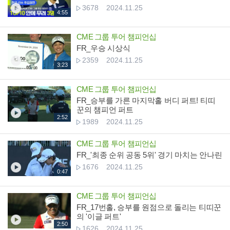
3678
2024.11.25
4:55
CME 그룹 투어 챔피언십
FR_우승 시상식
2359
2024.11.25
3:23
CME 그룹 투어 챔피언십
FR_승부를 가른 마지막홀 버디 퍼트! 티띠
꾼의 챔피언 퍼트
2:52
1989
2024.11.25
CME 그룹 투어 챔피언십
FR_'최종 순위 공동 5위' 경기 마치는 안나린
1676
2024.11.25
0:47
CME 그룹 투어 챔피언십
FR_17번홀, 승부를 원점으로 돌리는 티띠꾼
의 '이글 퍼트'
2:50
1626
2024.11.25