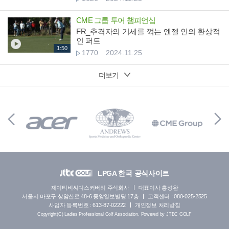
CME 그룹 투어 챔피언십
FR_추격자의 기세를 꺾는 엔젤 인의 환상적
인 퍼트
1:50
1770
2024.11.25
더보기
LPGA 한국 공식사이트
제이티비씨디스커버리 주식회사
대표이사 홍성완
서울시 마포구 상암산로 48-6 중앙일보빌딩 17층
고객센터 : 080-025-2525
사업자 등록번호 : 613-87-02222
개인정보 처리방침
Copyright(C) Ladies Professional Golf Association. Powered by JTBC GOLF