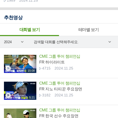
1989
2024.11.25
추천영상
대회별 보기
테마별 보기
CME 그룹 투어 챔피언십
FR 하이라이트
4715
2024.11.25
15:08
CME 그룹 투어 챔피언십
FR 지노 티띠꾼 주요장면
3182
2024.11.25
5:21
CME 그룹 투어 챔피언십
FR 한국 선수 주요장면