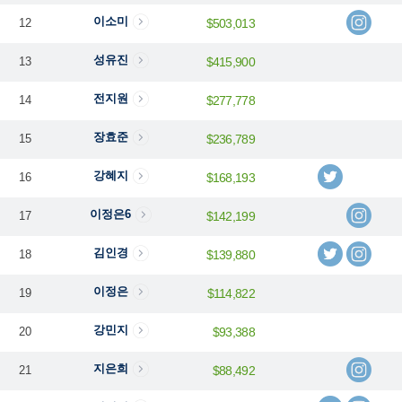
이소미
12
$503,013
성유진
13
$415,900
전지원
14
$277,778
장효준
15
$236,789
강혜지
16
$168,193
이정은6
17
$142,199
김인경
18
$139,880
이정은
19
$114,822
강민지
20
$93,388
지은희
21
$88,492