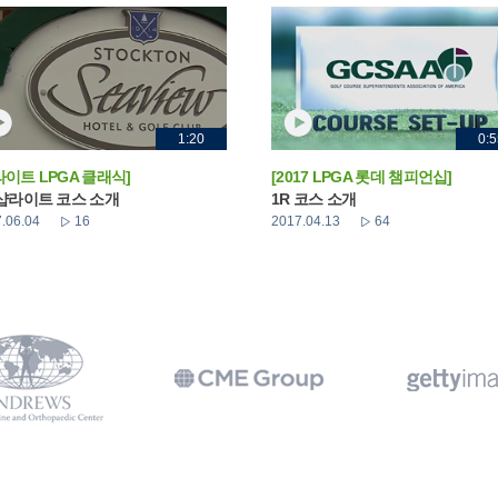
1:20
0:5
라이트 LPGA 클래식]
[2017 LPGA 롯데 챔피언십]
 샵라이트 코스 소개
1R 코스 소개
.06.04
16
2017.04.13
64