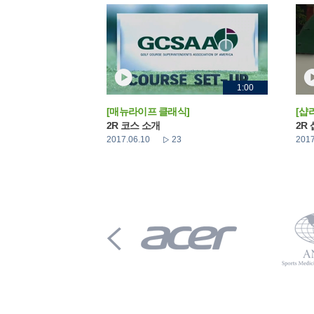
1:00
[매뉴라이프 클래식]
[샵
2R 코스 소개
2R
2017.06.10
23
2017