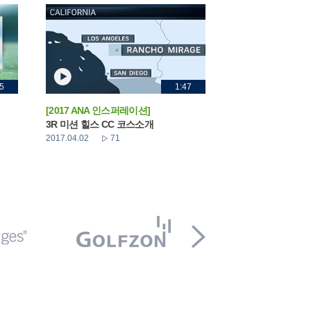
5
1:47
[2017 ANA 인스퍼레이션]
3R 미션 힐스 CC 코스소개
2017.04.02
71