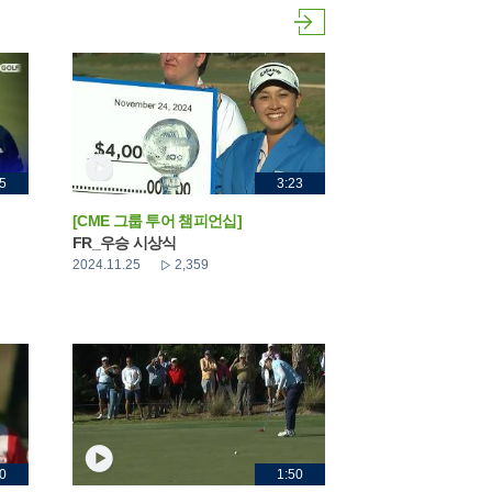
5
3:23
[CME 그룹 투어 챔피언십]
FR_우승 시상식
2024.11.25
2,359
0
1:50