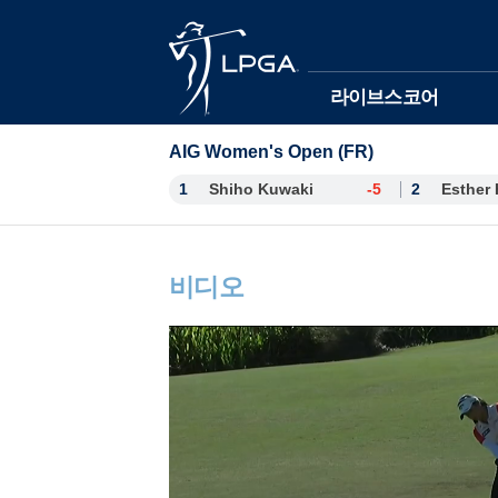
본문바로가기
라이브스코어
AIG Women's Open (FR)
1
Shiho Kuwaki
-5
2
비디오