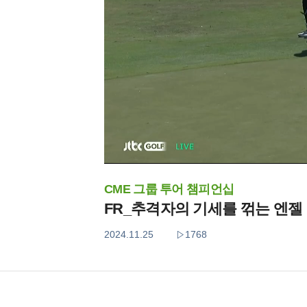
CME 그룹 투어 챔피언십
FR_추격자의 기세를 꺾는 엔젤
2024.11.25
1768