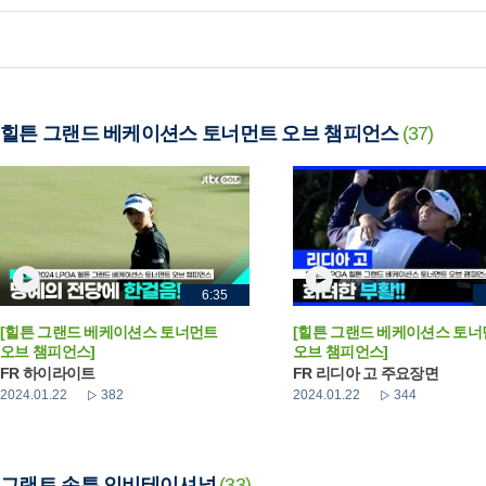
힐튼 그랜드 베케이션스 토너먼트 오브 챔피언스
(37)
6:35
[힐튼 그랜드 베케이션스 토너먼트
[힐튼 그랜드 베케이션스 토
오브 챔피언스]
오브 챔피언스]
FR 하이라이트
FR 리디아 고 주요장면
2024.01.22
382
2024.01.22
344
그랜트 손튼 인비테이셔널
(33)