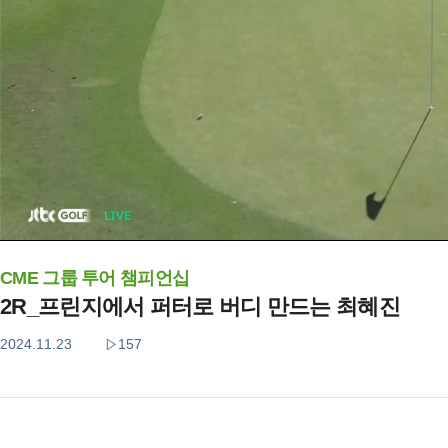
CME 그룹 투어 챔피언십
2R_프린지에서 퍼터로 버디 만드는 최혜진
2024.11.23
157