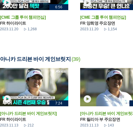
6:56
[CME 그룹 투어 챔피언십]
[CME 그룹 투어 챔피언십]
FR 하이라이트
FR 양희영 주요장면
2023.11.20
1,268
2023.11.20
1,154
아니카 드리븐 바이 게인브릿지
(39)
7:24
[아니카 드리븐 바이 게인브릿지]
[아니카 드리븐 바이 게인브릿
FR 하이라이트
FR 릴리아 부 주요장면
2023.11.13
212
2023.11.13
143