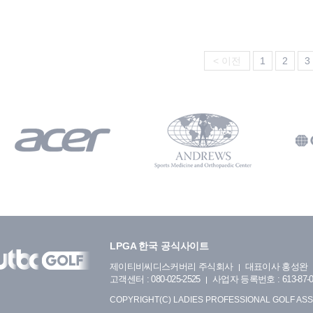
< 이전
1
2
3
LPGA 한국 공식사이트
제이티비씨디스커버리 주식회사
대표이사 홍성완
고객센터 : 080-025-2525
사업자 등록번호 : 613-87-0
COPYRIGHT(C) LADIES PROFESSIONAL GOLF ASS