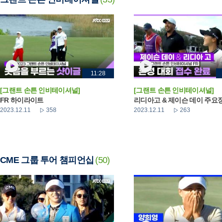
11:28
[그랜트 손튼 인비테이셔널]
[그랜트 손튼 인비테이셔널]
FR 하이라이트
리디아고 & 제이슨 데이 주요
2023.12.11
358
2023.12.11
263
CME 그룹 투어 챔피언십
(50)