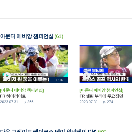
아문디 에비앙 챔피언십
(61)
11:04
[아문디 에비앙 챔피언십]
[아문디 에비앙 챔피언십]
FR 하이라이트
FR 셀린 부티에 주요장면
2023.07.31
356
2023.07.31
274
다우 그레이트 레이크스 베이 인비테이셔널
(53)