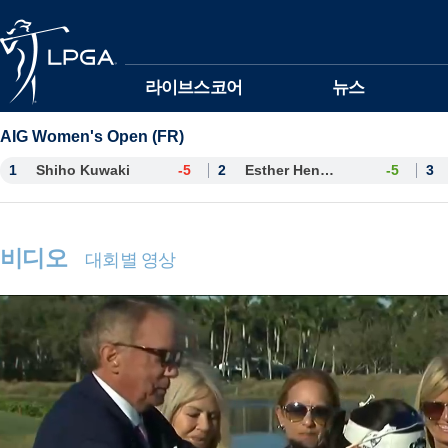
본문바로가기
라이브스코어
뉴스
AIG Women's Open (FR)
1
Shiho Kuwaki
-5
2
Esther Henseleit
-5
3
비디오
대회별 영상