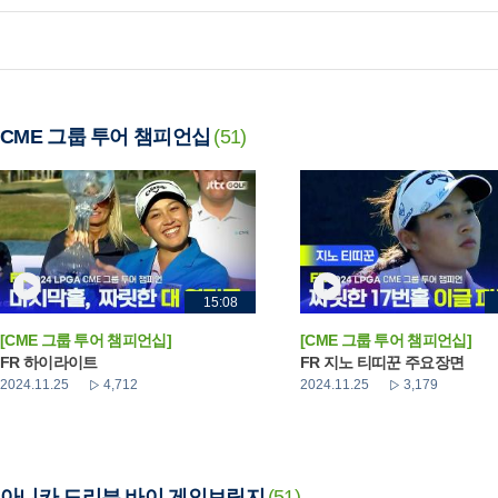
CME 그룹 투어 챔피언십
(51)
15:08
[CME 그룹 투어 챔피언십]
[CME 그룹 투어 챔피언십]
FR 하이라이트
FR 지노 티띠꾼 주요장면
2024.11.25
4,712
2024.11.25
3,179
아니카 드리븐 바이 게인브릿지
(51)