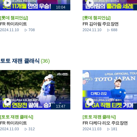
10:04
[롯데 챔피언십]
[롯데 챔피언십]
FR 하이라이트
FR 김아림 주요장면
2024.11.10
708
2024.11.10
688
토토 재팬 클래식
(36)
13:47
[토토 재팬 클래식]
[토토 재팬 클래식]
FR 하이라이트
FR 다케다 리오 주요장면
2024.11.03
312
2024.11.03
181