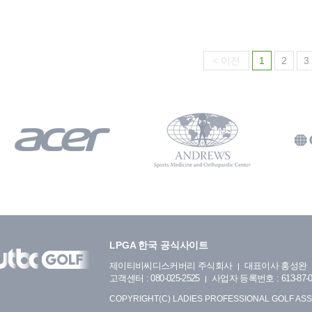
< 이전
1
2
3
LPGA 한국 공식사이트
제이티비씨디스커버리 주식회사
대표이사 홍성완
고객센터 : 080-025-2525
사업자 등록번호 : 613-87-0
COPYRIGHT(C) LADIES PROFESSIONAL GOLF ASS