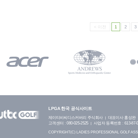
< 이전
1
2
3
LPGA 한국 공식사이트
제이티비씨디스커버리 주식회사
대표이사 홍성완
고객센터 : 080-025-2525
사업자 등록번호 : 613-87-0
COPYRIGHT(C) LADIES PROFESSIONAL GOLF ASS