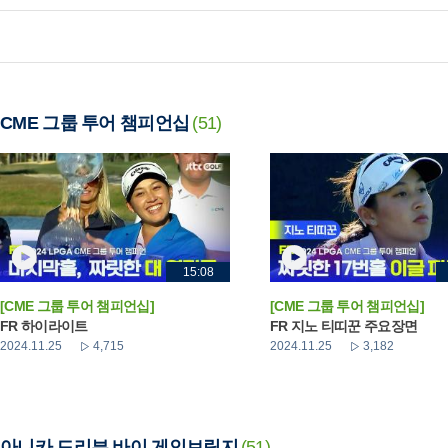
CME 그룹 투어 챔피언십
(51)
15:08
[CME 그룹 투어 챔피언십]
[CME 그룹 투어 챔피언십]
FR 하이라이트
FR 지노 티띠꾼 주요장면
2024.11.25
4,715
2024.11.25
3,182
아니카 드리븐 바이 게인브릿지
(51)