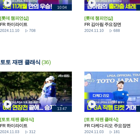
10:04
[롯데 챔피언십]
[롯데 챔피언십]
FR 하이라이트
FR 김아림 주요장면
2024.11.10
708
2024.11.10
688
토토 재팬 클래식
(36)
13:47
[토토 재팬 클래식]
[토토 재팬 클래식]
FR 하이라이트
FR 다케다 리오 주요장면
2024.11.03
312
2024.11.03
181