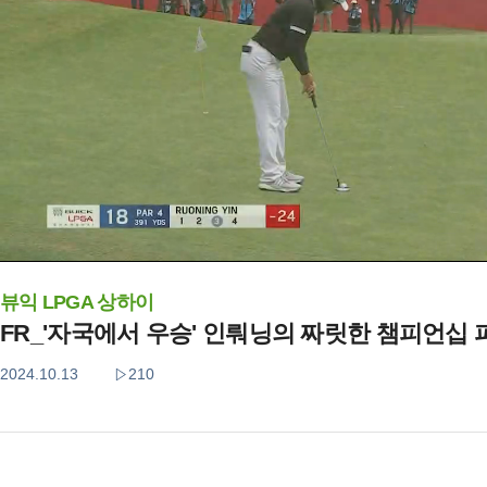
뷰익 LPGA 상하이
FR_'자국에서 우승' 인뤄닝의 짜릿한 챔피언십 
2024.10.13
210