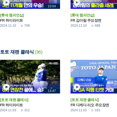
10:04
[롯데 챔피언십]
[롯데 챔피언십]
FR 하이라이트
FR 김아림 주요장면
2024.11.10
708
2024.11.10
688
토토 재팬 클래식
(36)
13:47
[토토 재팬 클래식]
[토토 재팬 클래식]
FR 하이라이트
FR 다케다 리오 주요장면
2024.11.03
312
2024.11.03
181