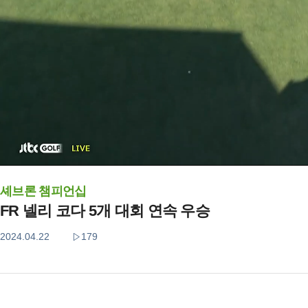
셰브론 챔피언십
FR 넬리 코다 5개 대회 연속 우승
2024.04.22
179