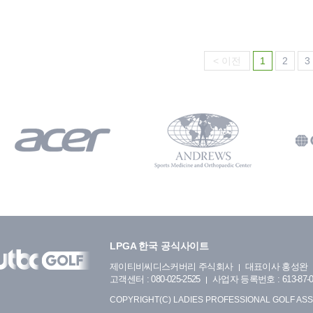
< 이전
1
2
3
LPGA 한국 공식사이트
제이티비씨디스커버리 주식회사
대표이사 홍성완
고객센터 : 080-025-2525
사업자 등록번호 : 613-87-0
COPYRIGHT(C) LADIES PROFESSIONAL GOLF ASS