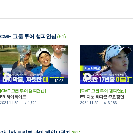
CME 그룹 투어 챔피언십
(51)
15:08
[CME 그룹 투어 챔피언십]
[CME 그룹 투어 챔피언십]
FR 하이라이트
FR 지노 티띠꾼 주요장면
2024.11.25
4,721
2024.11.25
3,183
아니카 드리븐 바이 게인브릿지
(51)