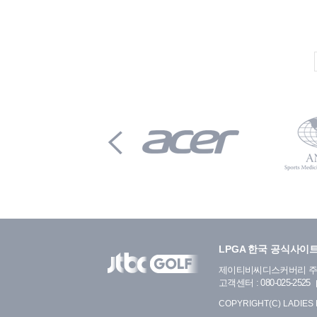
LPGA 한국 공식사이
제이티비씨디스커버리 
고객센터 : 080-025-2525
COPYRIGHT(C) LADIES