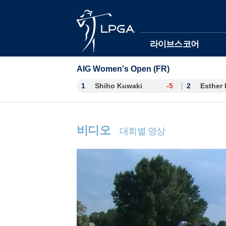
본문바로가기
라이브스코어
AIG Women's Open (FR)
1
Shiho Kuwaki
-5
2
비디오
대회별 영상