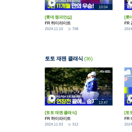
10:04
[롯데 챔피언십]
[롯
FR 하이라이트
FR
2024.11.10
708
2024
토토 재팬 클래식
(36)
13:47
[토토 재팬 클래식]
[토
FR 하이라이트
FR
2024.11.03
312
2024