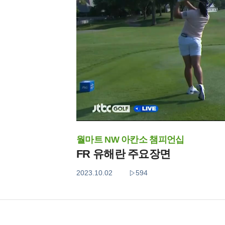
월마트 NW 아칸소 챔피언십
FR 유해란 주요장면
2023.10.02
594