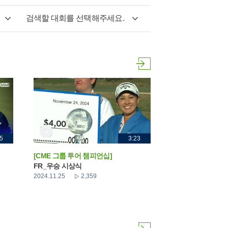
검색할 대회를 선택해주세요.
5
3:23
[CME 그룹 투어 챔피언십]
FR_우승 시상식
2024.11.25
2,359