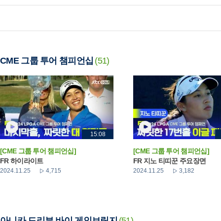
CME 그룹 투어 챔피언십
(51)
15:08
[CME 그룹 투어 챔피언십]
[CME 그룹 투어 챔피언십]
FR 하이라이트
FR 지노 티띠꾼 주요장면
2024.11.25
4,715
2024.11.25
3,182
아니카 드리븐 바이 게인브릿지
(51)