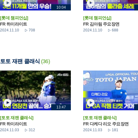
10:04
[롯데 챔피언십]
[롯데 챔피언십]
FR 하이라이트
FR 김아림 주요장면
2024.11.10
708
2024.11.10
688
토토 재팬 클래식
(36)
13:47
[토토 재팬 클래식]
[토토 재팬 클래식]
FR 하이라이트
FR 다케다 리오 주요장면
2024.11.03
312
2024.11.03
181