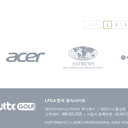
< 이전
1
2
3
LPGA 한국 공식사이트
제이티비씨디스커버리 주식회사
대표이사 홍성완
고객센터 : 080-025-2525
사업자 등록번호 : 613-87-0
COPYRIGHT(C) LADIES PROFESSIONAL GOLF ASS