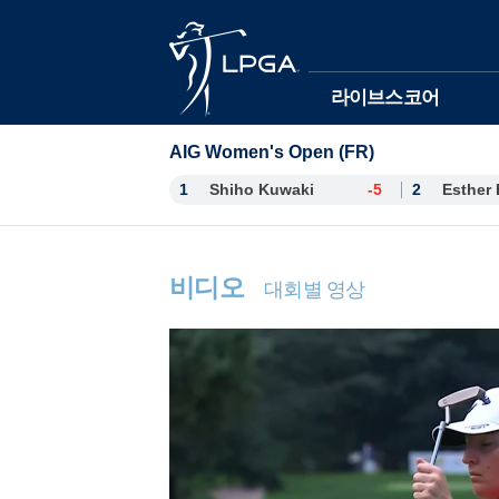
본문바로가기
라이브스코어
AIG Women's Open (FR)
1
Shiho Kuwaki
-5
2
비디오
대회별 영상