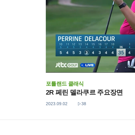
포틀랜드 클래식
2R 페린 델라쿠르 주요장면
2023.09.02
38