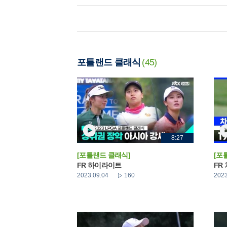
포틀랜드 클래식
(45)
8:27
[포틀랜드 클래식]
[포
FR 하이라이트
FR
2023.09.04
160
2023