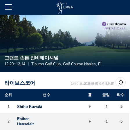
본
문
바
로
가
기
그랜트 손튼 인비테이셔널
12.20~12.14
ㅣ Tiburon Golf Club, Golf Course Naples, FL
라이브스코어
업데이트 : 2026-08-07 오후 8:24:54
순위
선수
홀
금일
타수
1
Shiho Kuwaki
F
-1
-5
Esther
2
F
-1
-5
Henseleit