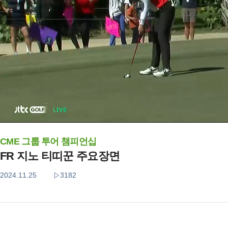
CME 그룹 투어 챔피언십
FR 지노 티띠꾼 주요장면
2024.11.25
3182