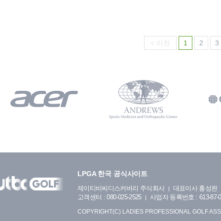
< 이전
1
2
3
LPGA 한국 공식사이트
제이티비씨디스커버리 주식회사
대표이사 홍성완
고객센터 : 080-025-2525
사업자 등록번호 : 613-87-0
COPYRIGHT(C) LADIES PROFESSIONAL GOLF ASS