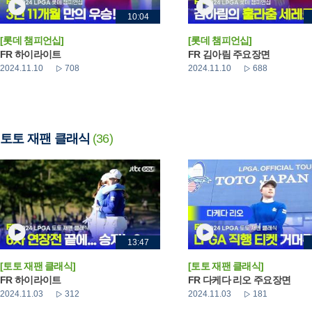
10:04
[롯데 챔피언십]
[롯데 챔피언십]
FR 하이라이트
FR 김아림 주요장면
2024.11.10
708
2024.11.10
688
토토 재팬 클래식
(36)
13:47
[토토 재팬 클래식]
[토토 재팬 클래식]
FR 하이라이트
FR 다케다 리오 주요장면
2024.11.03
312
2024.11.03
181