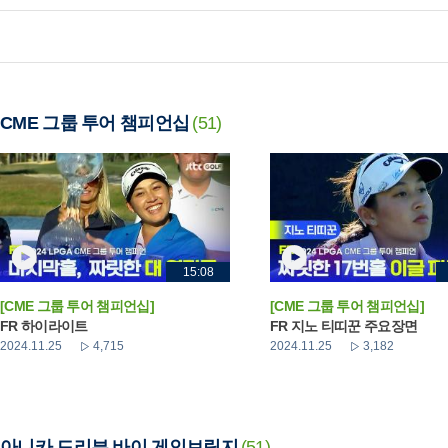
CME 그룹 투어 챔피언십
(51)
15:08
[CME 그룹 투어 챔피언십]
[CME 그룹 투어 챔피언십]
FR 하이라이트
FR 지노 티띠꾼 주요장면
2024.11.25
4,715
2024.11.25
3,182
아니카 드리븐 바이 게인브릿지
(51)