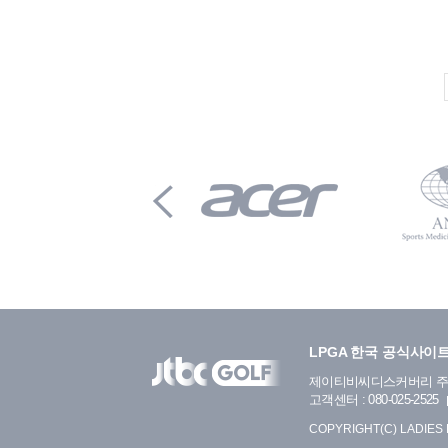
LPGA 한국 공식사이
제이티비씨디스커버리 
고객센터 : 080-025-2525
COPYRIGHT(C) LADIES