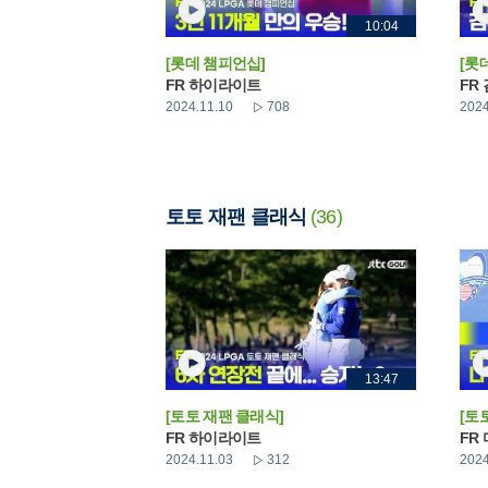
10:04
[롯데 챔피언십]
[롯
FR 하이라이트
FR
2024.11.10
708
2024
토토 재팬 클래식
(36)
13:47
[토토 재팬 클래식]
[토
FR 하이라이트
FR
2024.11.03
312
2024