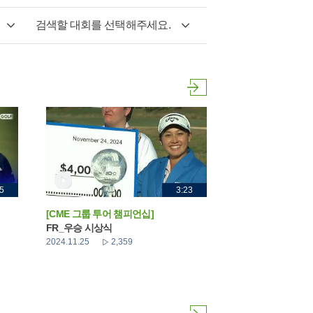
검색할 대회를 선택해주세요.
5
3:23
[CME 그룹 투어 챔피언십]
FR_우승 시상식
2024.11.25
2,359