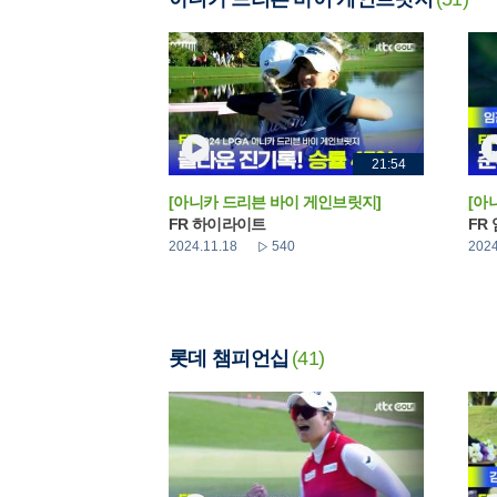
21:54
[아니카 드리븐 바이 게인브릿지]
[아
FR 하이라이트
FR
2024.11.18
540
2024
롯데 챔피언십
(41)