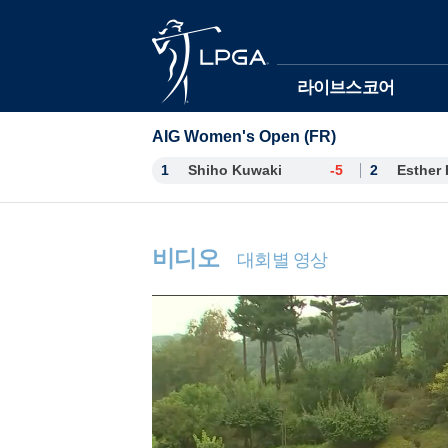
본문바로가기
라이브스코어
AIG Women's Open (FR)
1
Shiho Kuwaki
-5
2
비디오
대회별 영상