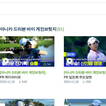
아니카 드리븐 바이 게인브릿지
(51)
21:54
[아니카 드리븐 바이 게인브릿지]
[아니카 드리븐 바이 게인브릿
FR 하이라이트
FR 임진희 주요장면
2024.11.18
540
2024.11.18
358