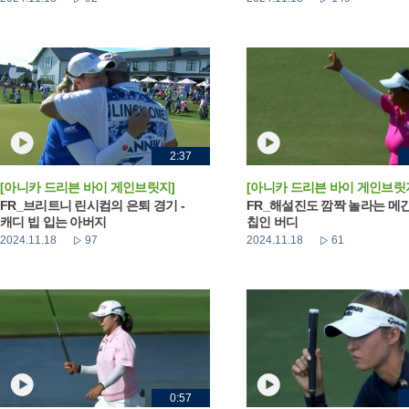
2:37
[아니카 드리븐 바이 게인브릿지]
[아니카 드리븐 바이 게인브릿
FR_브리트니 린시컴의 은퇴 경기 -
FR_해설진도 깜짝 놀라는 메
캐디 빕 입는 아버지
칩인 버디
2024.11.18
97
2024.11.18
61
0:57