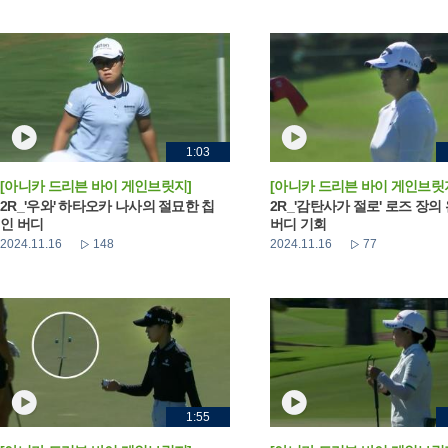
1:03
[아니카 드리븐 바이 게인브릿지]
[아니카 드리븐 바이 게인브릿
2R_'우와' 하타오카 나사의 절묘한 칩
2R_'감탄사가 절로' 로즈 장의
인 버디
버디 기회
2024.11.16
148
2024.11.16
77
1:55