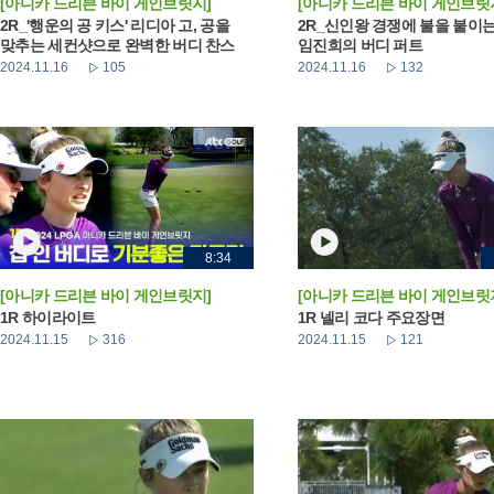
[아니카 드리븐 바이 게인브릿지]
[아니카 드리븐 바이 게인브릿
2R_'행운의 공 키스' 리디아 고, 공을
2R_신인왕 경쟁에 불을 붙이
맞추는 세컨샷으로 완벽한 버디 찬스
임진희의 버디 퍼트
2024.11.16
105
2024.11.16
132
8:34
[아니카 드리븐 바이 게인브릿지]
[아니카 드리븐 바이 게인브릿
1R 하이라이트
1R 넬리 코다 주요장면
2024.11.15
316
2024.11.15
121