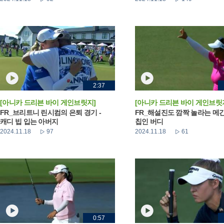
2:37
[아니카 드리븐 바이 게인브릿지]
[아니카 드리븐 바이 게인브릿
FR_브리트니 린시컴의 은퇴 경기 -
FR_해설진도 깜짝 놀라는 메
캐디 빕 입는 아버지
칩인 버디
2024.11.18
97
2024.11.18
61
0:57