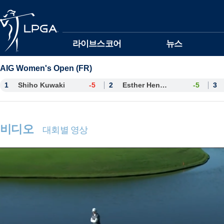
본문바로가기
라이브스코어
뉴스
AIG Women's Open (FR)
1
Shiho Kuwaki
-5
2
Esther Henseleit
-5
3
비디오
대회별 영상