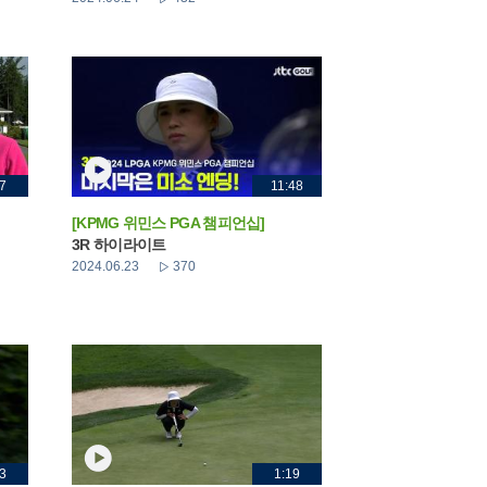
7
11:48
[KPMG 위민스 PGA 챔피언십]
3R 하이라이트
2024.06.23
370
3
1:19