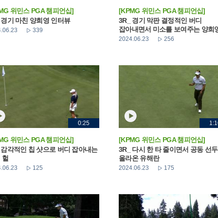
PMG 위민스 PGA 챔피언십]
[KPMG 위민스 PGA 챔피언십]
_ 경기 마친 양희영 인터뷰
3R_ 경기 막판 결정적인 버디
잡아내면서 미소를 보여주는 양희
.06.23
339
2024.06.23
256
0:25
1:1
PMG 위민스 PGA 챔피언십]
[KPMG 위민스 PGA 챔피언십]
_ 감각적인 칩 샷으로 버디 잡아내는
3R_ 다시 한 타 줄이면서 공동 선
 헐
올라온 유해란
.06.23
125
2024.06.23
175