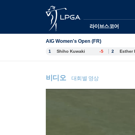
본문바로가기
라이브스코어
AIG Women's Open (FR)
1
Shiho Kuwaki
-5
2
비디오
대회별 영상