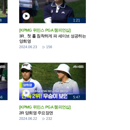
8
1:21
[KPMG 위민스 PGA 챔피언십]
3R_ 첫 홀 침착하게 파 세이브 성공하는
양희영
2024.06.23
156
56
5:47
[KPMG 위민스 PGA 챔피언십]
2R 양희영 주요장면
2024.06.22
232