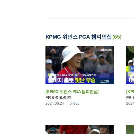
KPMG 위민스 PGA 챔피언십
(65)
11:39
[KPMG 위민스 PGA 챔피언십]
[K
FR 하이라이트
FR
2024.06.24
666
2024