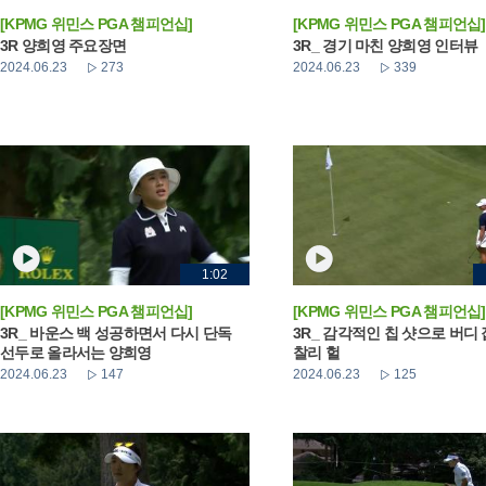
[KPMG 위민스 PGA 챔피언십]
[KPMG 위민스 PGA 챔피언십]
3R 양희영 주요장면
3R_ 경기 마친 양희영 인터뷰
2024.06.23
273
2024.06.23
339
1:02
[KPMG 위민스 PGA 챔피언십]
[KPMG 위민스 PGA 챔피언십]
3R_ 바운스 백 성공하면서 다시 단독
3R_ 감각적인 칩 샷으로 버디
선두로 올라서는 양희영
찰리 헐
2024.06.23
147
2024.06.23
125