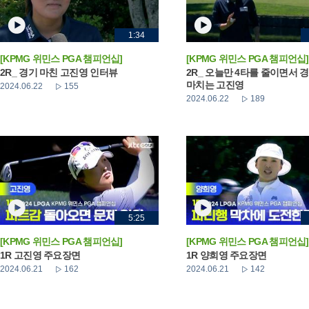
1:34
[KPMG 위민스 PGA 챔피언십]
[KPMG 위민스 PGA 챔피언십]
2R_ 경기 마친 고진영 인터뷰
2R_ 오늘만 4타를 줄이면서 
마치는 고진영
2024.06.22
155
2024.06.22
189
5:25
[KPMG 위민스 PGA 챔피언십]
[KPMG 위민스 PGA 챔피언십]
1R 고진영 주요장면
1R 양희영 주요장면
2024.06.21
162
2024.06.21
142