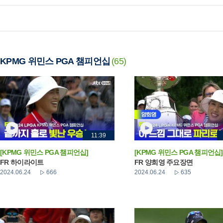
KPMG 위민스 PGA 챔피언십
(65)
11:39
[KPMG 위민스 PGA 챔피언십]
[KPMG 위민스 PGA 챔피언십]
FR 하이라이트
FR 양희영 주요장면
2024.06.24
666
2024.06.24
635