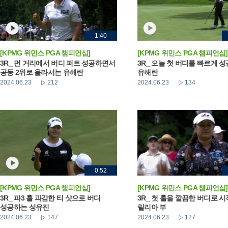
1:40
[KPMG 위민스 PGA 챔피언십]
[KPMG 위민스 PGA 챔피언십]
3R_ 먼 거리에서 버디 퍼트 성공하면서
3R_ 오늘 첫 버디를 빠르게 
공동 2위로 올라서는 유해란
유해란
2024.06.23
212
2024.06.23
134
0:52
[KPMG 위민스 PGA 챔피언십]
[KPMG 위민스 PGA 챔피언십]
3R_ 파3 홀 과감한 티 샷으로 버디
3R_ 첫 홀을 깔끔한 버디로 
성공하는 성유진
릴리아 부
2024.06.23
147
2024.06.23
127