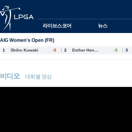
본문바로가기
라이브스코어
뉴스
AIG Women's Open (FR)
1
Shiho Kuwaki
-5
2
Esther Henseleit
-5
3
비디오
대회별 영상