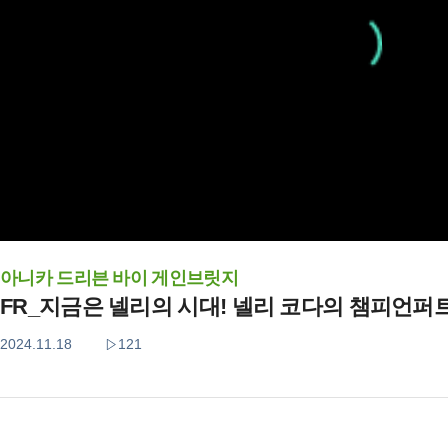
아니카 드리븐 바이 게인브릿지
FR_지금은 넬리의 시대! 넬리 코다의 챔피언퍼트
2024.11.18
121