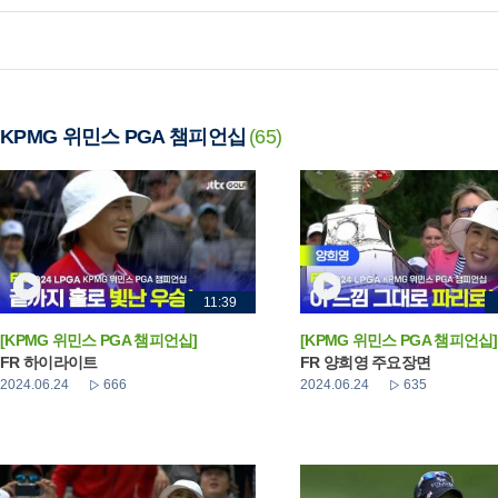
KPMG 위민스 PGA 챔피언십
(65)
11:39
[KPMG 위민스 PGA 챔피언십]
[KPMG 위민스 PGA 챔피언십]
FR 하이라이트
FR 양희영 주요장면
2024.06.24
666
2024.06.24
635