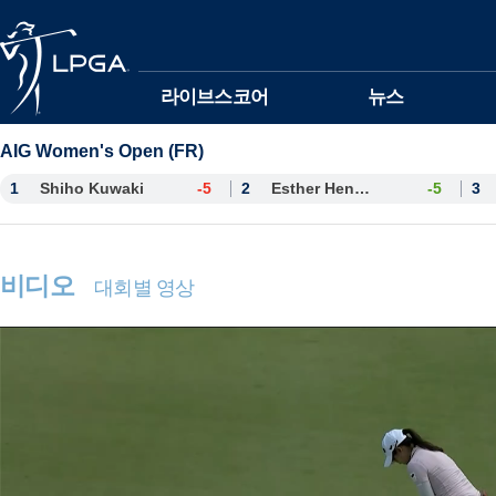
본문바로가기
라이브스코어
뉴스
AIG Women's Open (FR)
1
Shiho Kuwaki
-5
2
Esther Henseleit
-5
3
비디오
대회별 영상