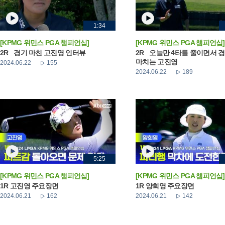
1:34
[KPMG 위민스 PGA 챔피언십]
[KPMG 위민스 PGA 챔피언십]
2R_ 경기 마친 고진영 인터뷰
2R_ 오늘만 4타를 줄이면서 
마치는 고진영
2024.06.22
155
2024.06.22
189
5:25
[KPMG 위민스 PGA 챔피언십]
[KPMG 위민스 PGA 챔피언십]
1R 고진영 주요장면
1R 양희영 주요장면
2024.06.21
162
2024.06.21
142