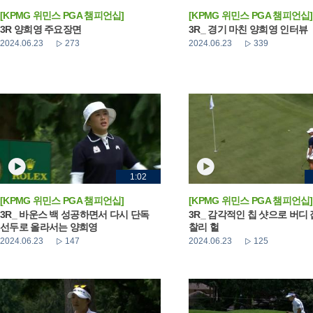
[KPMG 위민스 PGA 챔피언십]
[KPMG 위민스 PGA 챔피언십]
3R 양희영 주요장면
3R_ 경기 마친 양희영 인터뷰
2024.06.23
273
2024.06.23
339
1:02
[KPMG 위민스 PGA 챔피언십]
[KPMG 위민스 PGA 챔피언십]
3R_ 바운스 백 성공하면서 다시 단독
3R_ 감각적인 칩 샷으로 버디
선두로 올라서는 양희영
찰리 헐
2024.06.23
147
2024.06.23
125