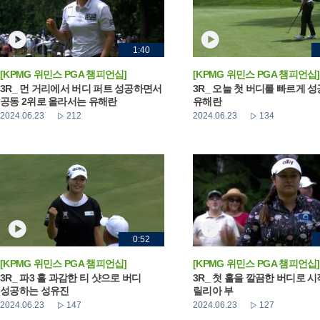
1:40
[KPMG 위민스 PGA 챔피언십]
[KPMG 위민스 PGA 챔피언십]
3R_ 먼 거리에서 버디 퍼트 성공하면서
3R_ 오늘 첫 버디를 빠르게 
공동 2위로 올라서는 유해란
유해란
2024.06.23
212
2024.06.23
134
0:52
[KPMG 위민스 PGA 챔피언십]
[KPMG 위민스 PGA 챔피언십]
3R_ 파3 홀 과감한 티 샷으로 버디
3R_ 첫 홀을 깔끔한 버디로 
성공하는 성유진
릴리아 부
2024.06.23
147
2024.06.23
127