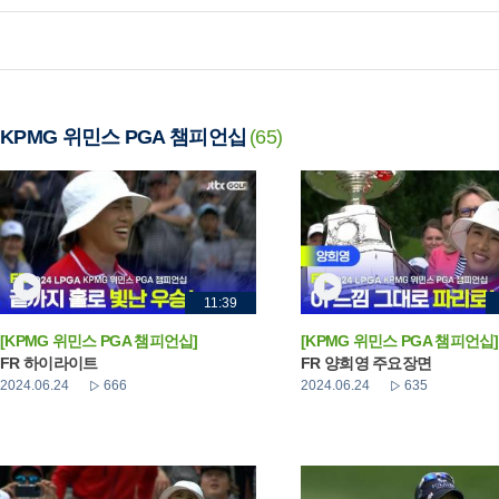
KPMG 위민스 PGA 챔피언십
(65)
11:39
[KPMG 위민스 PGA 챔피언십]
[KPMG 위민스 PGA 챔피언십]
FR 하이라이트
FR 양희영 주요장면
2024.06.24
666
2024.06.24
635