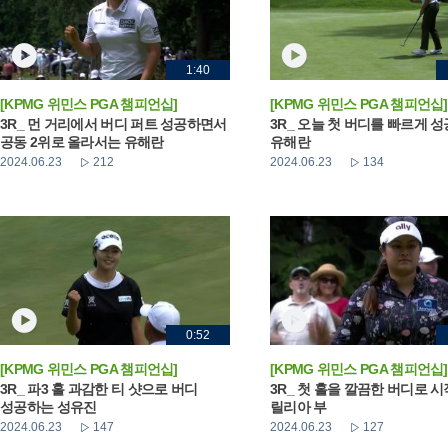
1:40
[KPMG 위민스 PGA 챔피언십]
[KPMG 위민스 PGA 챔피언십]
3R_ 먼 거리에서 버디 퍼트 성공하면서
3R_ 오늘 첫 버디를 빠르게 
공동 2위로 올라서는 유해란
유해란
2024.06.23
212
2024.06.23
134
0:52
[KPMG 위민스 PGA 챔피언십]
[KPMG 위민스 PGA 챔피언십]
3R_ 파3 홀 과감한 티 샷으로 버디
3R_ 첫 홀을 깔끔한 버디로 
성공하는 성유진
릴리아 부
2024.06.23
147
2024.06.23
127