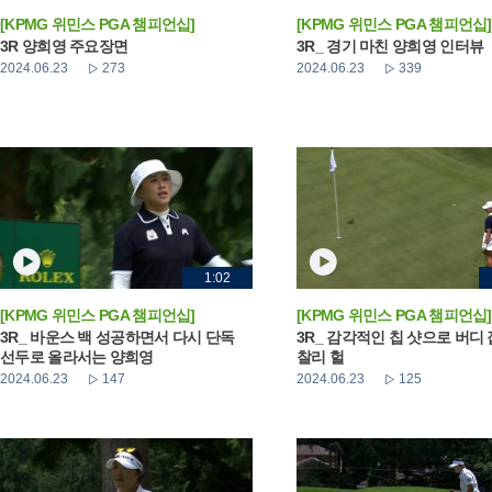
[KPMG 위민스 PGA 챔피언십]
[KPMG 위민스 PGA 챔피언십]
3R 양희영 주요장면
3R_ 경기 마친 양희영 인터뷰
2024.06.23
273
2024.06.23
339
1:02
[KPMG 위민스 PGA 챔피언십]
[KPMG 위민스 PGA 챔피언십]
3R_ 바운스 백 성공하면서 다시 단독
3R_ 감각적인 칩 샷으로 버디
선두로 올라서는 양희영
찰리 헐
2024.06.23
147
2024.06.23
125