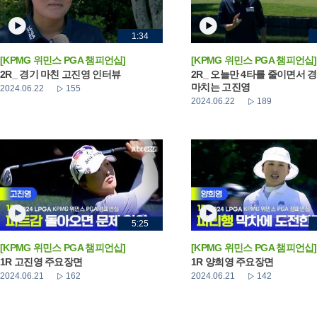
1:34
[KPMG 위민스 PGA 챔피언십]
[KPMG 위민스 PGA 챔피언십]
2R_ 경기 마친 고진영 인터뷰
2R_ 오늘만 4타를 줄이면서 
마치는 고진영
2024.06.22
155
2024.06.22
189
5:25
[KPMG 위민스 PGA 챔피언십]
[KPMG 위민스 PGA 챔피언십]
1R 고진영 주요장면
1R 양희영 주요장면
2024.06.21
162
2024.06.21
142