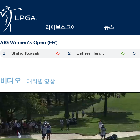
본문바로가기
라이브스코어
뉴스
AIG Women's Open (FR)
1
Shiho Kuwaki
-5
2
Esther Henseleit
-5
3
비디오
대회별 영상