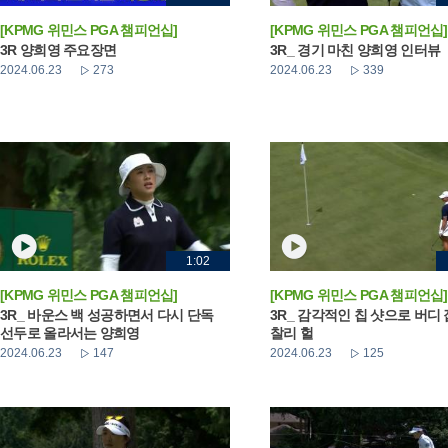
[KPMG 위민스 PGA 챔피언십]
[KPMG 위민스 PGA 챔피언십]
3R 양희영 주요장면
3R_ 경기 마친 양희영 인터뷰
2024.06.23
273
2024.06.23
339
1:02
[KPMG 위민스 PGA 챔피언십]
[KPMG 위민스 PGA 챔피언십]
3R_ 바운스 백 성공하면서 다시 단독
3R_ 감각적인 칩 샷으로 버디
선두로 올라서는 양희영
찰리 헐
2024.06.23
147
2024.06.23
125