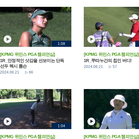
1:08
[KPMG 위민스 PGA 챔피언십]
[KPMG 위민스 PGA 챔피언십]
1R_안정적인 샷감을 선보이는 단독
1R_쭈따누간의 칩인 버디!
선두 렉시 톰슨
2024.06.21
57
2024.06.21
66
1:04
[KPMG 위민스 PGA 챔피언십]
[KPMG 위민스 PGA 챔피언십]