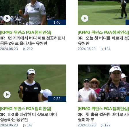
1:40
[KPMG 위민스 PGA 챔피언십]
[KPMG 위민스 PGA 챔피언십]
3R_ 먼 거리에서 버디 퍼트 성공하면서
3R_ 오늘 첫 버디를 빠르게 
공동 2위로 올라서는 유해란
유해란
2024.06.23
212
2024.06.23
134
0:52
[KPMG 위민스 PGA 챔피언십]
[KPMG 위민스 PGA 챔피언십]
3R_ 파3 홀 과감한 티 샷으로 버디
3R_ 첫 홀을 깔끔한 버디로 
성공하는 성유진
릴리아 부
2024.06.23
147
2024.06.23
127