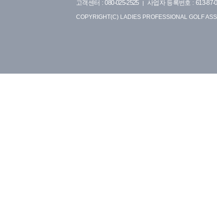
고객센터 : 080-025-2525
사업자 등록번호 : 613-87-0
COPYRIGHT(C) LADIES PROFESSIONAL GOLF ASS