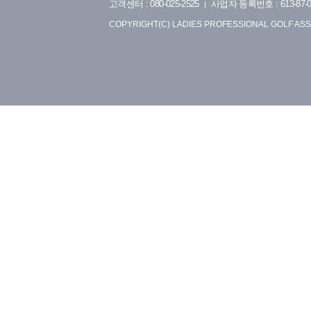
고객센터 : 080-025-2525
사업자 등록번호 : 613-87-0
COPYRIGHT(C) LADIES PROFESSIONAL GOLF ASS