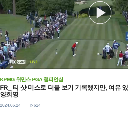
KPMG 위민스 PGA 챔피언십
FR_ 티 샷 미스로 더블 보기 기록했지만, 여유
양희영
2024.06.24
614