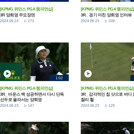
[KPMG 위민스 PGA 챔피언십]
[KPMG 위민스 PGA 챔피언십]
3R 양희영 주요장면
3R_ 경기 마친 양희영 인터뷰
2024.06.23
273
2024.06.23
339
1:02
[KPMG 위민스 PGA 챔피언십]
[KPMG 위민스 PGA 챔피언십]
3R_ 바운스 백 성공하면서 다시 단독
3R_ 감각적인 칩 샷으로 버디
선두로 올라서는 양희영
찰리 헐
2024.06.23
147
2024.06.23
125