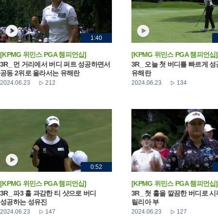
1:40
[KPMG 위민스 PGA 챔피언십]
[KPMG 위민스 PGA 챔피언십]
3R_ 먼 거리에서 버디 퍼트 성공하면서
3R_ 오늘 첫 버디를 빠르게 
공동 2위로 올라서는 유해란
유해란
2024.06.23
212
2024.06.23
134
0:52
[KPMG 위민스 PGA 챔피언십]
[KPMG 위민스 PGA 챔피언십]
3R_ 파3 홀 과감한 티 샷으로 버디
3R_ 첫 홀을 깔끔한 버디로 
성공하는 성유진
릴리아 부
2024.06.23
147
2024.06.23
127