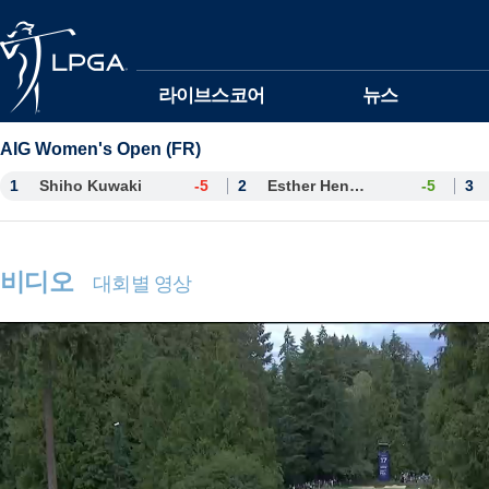
본문바로가기
라이브스코어
뉴스
AIG Women's Open (FR)
1
Shiho Kuwaki
-5
2
Esther Henseleit
-5
3
비디오
대회별 영상