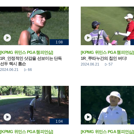
1:08
[KPMG 위민스 PGA 챔피언십]
[KPMG 위민스 PGA 챔피언십]
1R_안정적인 샷감을 선보이는 단독
1R_쭈따누간의 칩인 버디!
선두 렉시 톰슨
2024.06.21
57
2024.06.21
66
1:04
[KPMG 위민스 PGA 챔피언십]
[KPMG 위민스 PGA 챔피언십]