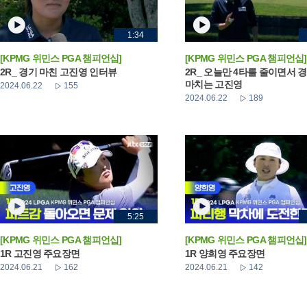
1:34
[KPMG 위민스 PGA 챔피언십]
[KPMG 위민스 PGA 챔피언십]
2R_ 경기 마친 고진영 인터뷰
2R_ 오늘만 4타를 줄이면서 
마치는 고진영
2024.06.22
155
2024.06.22
189
5:25
[KPMG 위민스 PGA 챔피언십]
[KPMG 위민스 PGA 챔피언십]
1R 고진영 주요장면
1R 양희영 주요장면
2024.06.21
162
2024.06.21
142