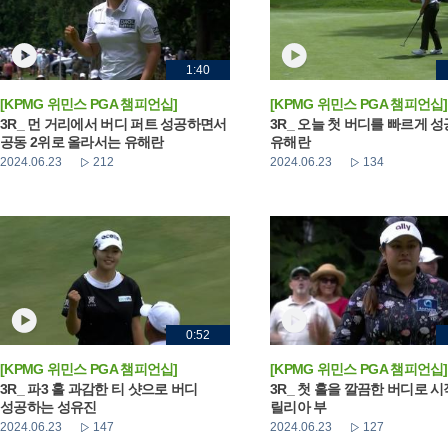
1:40
[KPMG 위민스 PGA 챔피언십]
[KPMG 위민스 PGA 챔피언십]
3R_ 먼 거리에서 버디 퍼트 성공하면서
3R_ 오늘 첫 버디를 빠르게 
공동 2위로 올라서는 유해란
유해란
2024.06.23
212
2024.06.23
134
0:52
[KPMG 위민스 PGA 챔피언십]
[KPMG 위민스 PGA 챔피언십]
3R_ 파3 홀 과감한 티 샷으로 버디
3R_ 첫 홀을 깔끔한 버디로 
성공하는 성유진
릴리아 부
2024.06.23
147
2024.06.23
127