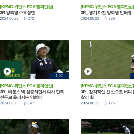
[KPMG 위민스 PGA 챔피언십]
[KPMG 위민스 PGA 챔피언십]
3R 양희영 주요장면
3R_ 경기 마친 양희영 인터뷰
2024.06.23
273
2024.06.23
339
1:02
[KPMG 위민스 PGA 챔피언십]
[KPMG 위민스 PGA 챔피언십]
3R_ 바운스 백 성공하면서 다시 단독
3R_ 감각적인 칩 샷으로 버디
선두로 올라서는 양희영
찰리 헐
2024.06.23
147
2024.06.23
125