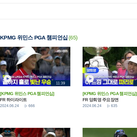
KPMG 위민스 PGA 챔피언십
(65)
11:39
[KPMG 위민스 PGA 챔피언십]
[KPMG 위민스 PGA 챔피언십]
FR 하이라이트
FR 양희영 주요장면
2024.06.24
666
2024.06.24
635