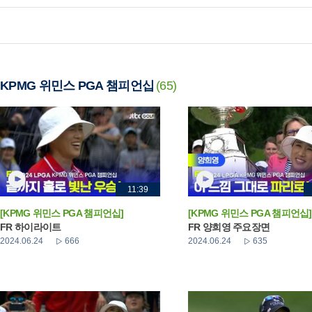
KPMG 위민스 PGA 챔피언십
(65)
11:39
[KPMG 위민스 PGA 챔피언십]
[KPMG 위민스 PGA 챔피언십]
FR 하이라이트
FR 양희영 주요장면
2024.06.24
666
2024.06.24
635