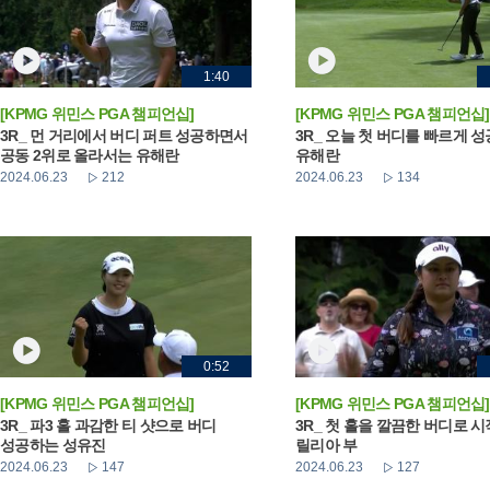
1:40
[KPMG 위민스 PGA 챔피언십]
[KPMG 위민스 PGA 챔피언십]
3R_ 먼 거리에서 버디 퍼트 성공하면서
3R_ 오늘 첫 버디를 빠르게 
공동 2위로 올라서는 유해란
유해란
2024.06.23
212
2024.06.23
134
0:52
[KPMG 위민스 PGA 챔피언십]
[KPMG 위민스 PGA 챔피언십]
3R_ 파3 홀 과감한 티 샷으로 버디
3R_ 첫 홀을 깔끔한 버디로 
성공하는 성유진
릴리아 부
2024.06.23
147
2024.06.23
127