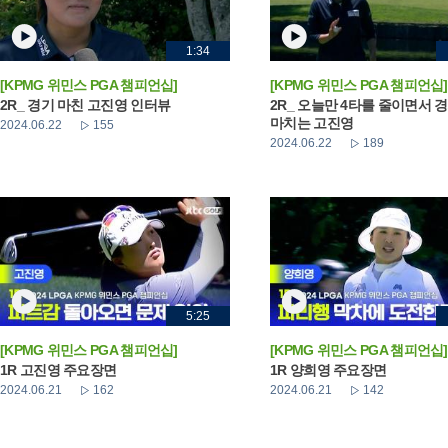
1:34
[KPMG 위민스 PGA 챔피언십]
[KPMG 위민스 PGA 챔피언십]
2R_ 경기 마친 고진영 인터뷰
2R_ 오늘만 4타를 줄이면서 
마치는 고진영
2024.06.22
155
2024.06.22
189
5:25
[KPMG 위민스 PGA 챔피언십]
[KPMG 위민스 PGA 챔피언십]
1R 고진영 주요장면
1R 양희영 주요장면
2024.06.21
162
2024.06.21
142