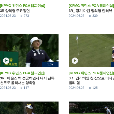
[KPMG 위민스 PGA 챔피언십]
[KPMG 위민스 PGA 챔피언십]
3R 양희영 주요장면
3R_ 경기 마친 양희영 인터뷰
2024.06.23
273
2024.06.23
339
1:02
[KPMG 위민스 PGA 챔피언십]
[KPMG 위민스 PGA 챔피언십]
3R_ 바운스 백 성공하면서 다시 단독
3R_ 감각적인 칩 샷으로 버디
선두로 올라서는 양희영
찰리 헐
2024.06.23
147
2024.06.23
125