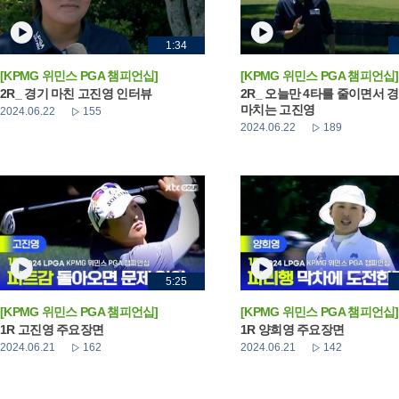
1:34
[KPMG 위민스 PGA 챔피언십]
[KPMG 위민스 PGA 챔피언십]
2R_ 경기 마친 고진영 인터뷰
2R_ 오늘만 4타를 줄이면서 
마치는 고진영
2024.06.22
155
2024.06.22
189
5:25
[KPMG 위민스 PGA 챔피언십]
[KPMG 위민스 PGA 챔피언십]
1R 고진영 주요장면
1R 양희영 주요장면
2024.06.21
162
2024.06.21
142