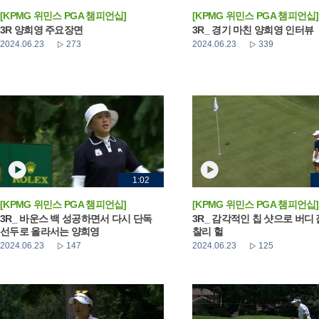
[KPMG 위민스 PGA 챔피언십]
[KPMG 위민스 PGA 챔피언십]
3R 양희영 주요장면
3R_ 경기 마친 양희영 인터뷰
2024.06.23
273
2024.06.23
339
1:02
[KPMG 위민스 PGA 챔피언십]
[KPMG 위민스 PGA 챔피언십]
3R_ 바운스 백 성공하면서 다시 단독
3R_ 감각적인 칩 샷으로 버디
선두로 올라서는 양희영
찰리 헐
2024.06.23
147
2024.06.23
125