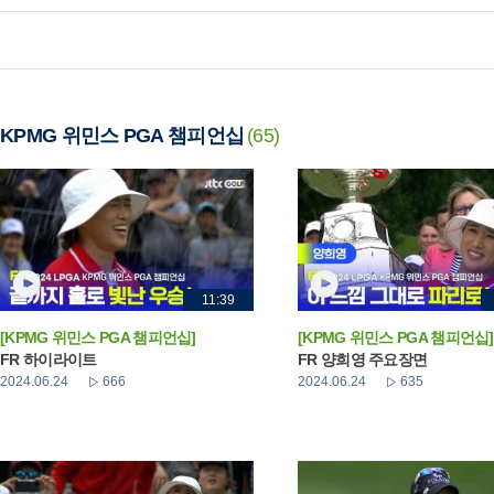
KPMG 위민스 PGA 챔피언십
(65)
11:39
[KPMG 위민스 PGA 챔피언십]
[KPMG 위민스 PGA 챔피언십]
FR 하이라이트
FR 양희영 주요장면
2024.06.24
666
2024.06.24
635