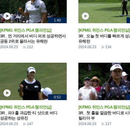
1:40
[KPMG 위민스 PGA 챔피언십]
[KPMG 위민스 PGA 챔피언십]
3R_ 먼 거리에서 버디 퍼트 성공하면서
3R_ 오늘 첫 버디를 빠르게 
공동 2위로 올라서는 유해란
유해란
2024.06.23
212
2024.06.23
134
0:52
[KPMG 위민스 PGA 챔피언십]
[KPMG 위민스 PGA 챔피언십]
3R_ 파3 홀 과감한 티 샷으로 버디
3R_ 첫 홀을 깔끔한 버디로 
성공하는 성유진
릴리아 부
2024.06.23
147
2024.06.23
127