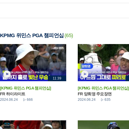
KPMG 위민스 PGA 챔피언십
(65)
11:39
[KPMG 위민스 PGA 챔피언십]
[KPMG 위민스 PGA 챔피언십]
FR 하이라이트
FR 양희영 주요장면
2024.06.24
666
2024.06.24
635