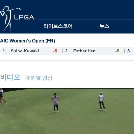
본문바로가기
라이브스코어
뉴스
AIG Women's Open (FR)
1
Shiho Kuwaki
-5
2
Esther Henseleit
-5
3
비디오
대회별 영상