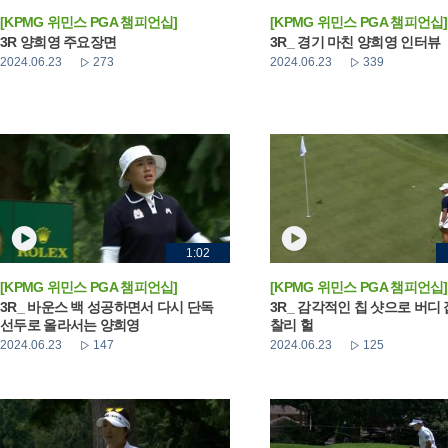
[KPMG 위민스 PGA 챔피언십]
[KPMG 위민스 PGA 챔피언십]
3R 양희영 주요장면
3R_ 경기 마친 양희영 인터뷰
2024.06.23
273
2024.06.23
339
1:02
[KPMG 위민스 PGA 챔피언십]
[KPMG 위민스 PGA 챔피언십]
3R_ 바운스 백 성공하면서 다시 단독
3R_ 감각적인 칩 샷으로 버디
선두로 올라서는 양희영
찰리 헐
2024.06.23
147
2024.06.23
125