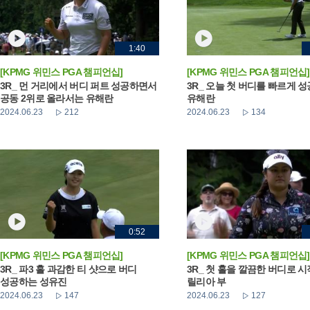
1:40
[KPMG 위민스 PGA 챔피언십]
[KPMG 위민스 PGA 챔피언십]
3R_ 먼 거리에서 버디 퍼트 성공하면서
3R_ 오늘 첫 버디를 빠르게 
공동 2위로 올라서는 유해란
유해란
2024.06.23
212
2024.06.23
134
0:52
[KPMG 위민스 PGA 챔피언십]
[KPMG 위민스 PGA 챔피언십]
3R_ 파3 홀 과감한 티 샷으로 버디
3R_ 첫 홀을 깔끔한 버디로 
성공하는 성유진
릴리아 부
2024.06.23
147
2024.06.23
127