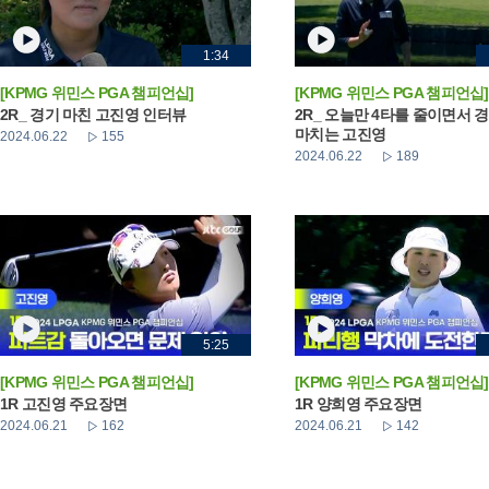
1:34
[KPMG 위민스 PGA 챔피언십]
[KPMG 위민스 PGA 챔피언십]
2R_ 경기 마친 고진영 인터뷰
2R_ 오늘만 4타를 줄이면서 
마치는 고진영
2024.06.22
155
2024.06.22
189
5:25
[KPMG 위민스 PGA 챔피언십]
[KPMG 위민스 PGA 챔피언십]
1R 고진영 주요장면
1R 양희영 주요장면
2024.06.21
162
2024.06.21
142