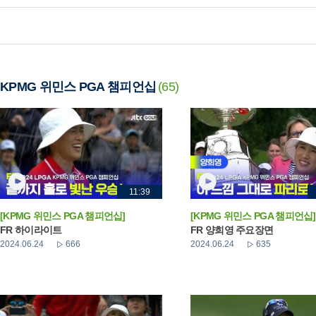
KPMG 위민스 PGA 챔피언십
(65)
11:39
[KPMG 위민스 PGA 챔피언십]
[KPMG 위민스 PGA 챔피언십]
FR 하이라이트
FR 양희영 주요장면
2024.06.24
666
2024.06.24
635