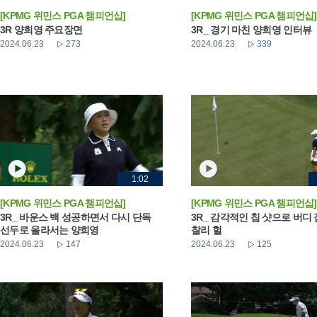
[KPMG 위민스 PGA 챔피언십]
[KPMG 위민스 PGA 챔피언십]
3R 양희영 주요장면
3R_ 경기 마친 양희영 인터뷰
2024.06.23
273
2024.06.23
339
1:02
[KPMG 위민스 PGA 챔피언십]
[KPMG 위민스 PGA 챔피언십]
3R_ 바운스 백 성공하면서 다시 단독
3R_ 감각적인 칩 샷으로 버디
선두로 올라서는 양희영
찰리 헐
2024.06.23
147
2024.06.23
125