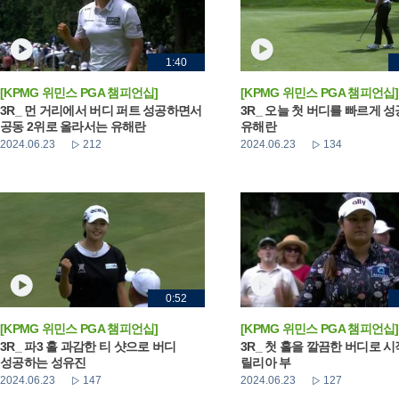
1:40
[KPMG 위민스 PGA 챔피언십]
[KPMG 위민스 PGA 챔피언십]
3R_ 먼 거리에서 버디 퍼트 성공하면서
3R_ 오늘 첫 버디를 빠르게 
공동 2위로 올라서는 유해란
유해란
2024.06.23
212
2024.06.23
134
0:52
[KPMG 위민스 PGA 챔피언십]
[KPMG 위민스 PGA 챔피언십]
3R_ 파3 홀 과감한 티 샷으로 버디
3R_ 첫 홀을 깔끔한 버디로 
성공하는 성유진
릴리아 부
2024.06.23
147
2024.06.23
127