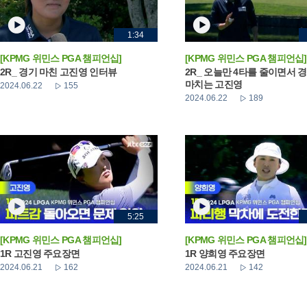
1:34
[KPMG 위민스 PGA 챔피언십]
[KPMG 위민스 PGA 챔피언십]
2R_ 경기 마친 고진영 인터뷰
2R_ 오늘만 4타를 줄이면서 
마치는 고진영
2024.06.22
155
2024.06.22
189
5:25
[KPMG 위민스 PGA 챔피언십]
[KPMG 위민스 PGA 챔피언십]
1R 고진영 주요장면
1R 양희영 주요장면
2024.06.21
162
2024.06.21
142