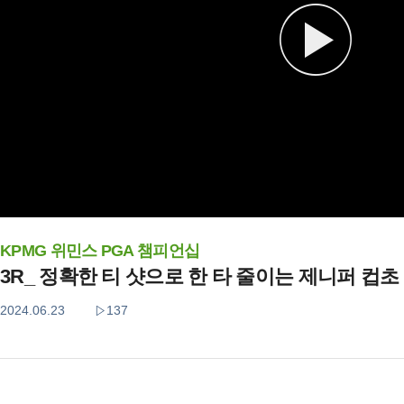
KPMG 위민스 PGA 챔피언십
3R_ 정확한 티 샷으로 한 타 줄이는 제니퍼 컵초
2024.06.23
137