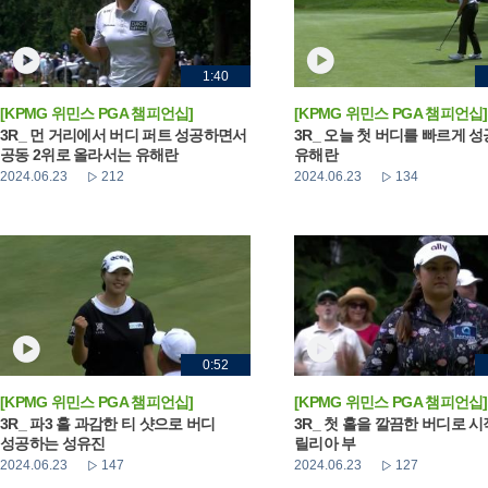
1:40
[KPMG 위민스 PGA 챔피언십]
[KPMG 위민스 PGA 챔피언십]
3R_ 먼 거리에서 버디 퍼트 성공하면서
3R_ 오늘 첫 버디를 빠르게 
공동 2위로 올라서는 유해란
유해란
2024.06.23
212
2024.06.23
134
0:52
[KPMG 위민스 PGA 챔피언십]
[KPMG 위민스 PGA 챔피언십]
3R_ 파3 홀 과감한 티 샷으로 버디
3R_ 첫 홀을 깔끔한 버디로 
성공하는 성유진
릴리아 부
2024.06.23
147
2024.06.23
127