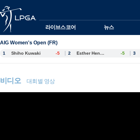
본문바로가기
라이브스코어
뉴스
AIG Women's Open (FR)
1
Shiho Kuwaki
-5
2
Esther Henseleit
-5
3
비디오
대회별 영상