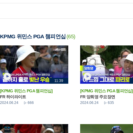
KPMG 위민스 PGA 챔피언십
(65)
11:39
[KPMG 위민스 PGA 챔피언십]
[KPMG 위민스 PGA 챔피언십]
FR 하이라이트
FR 양희영 주요장면
2024.06.24
666
2024.06.24
635