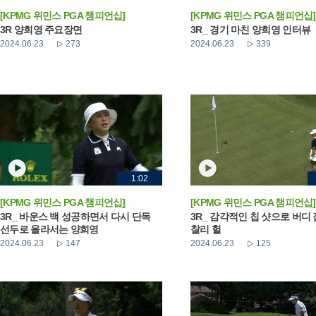
[KPMG 위민스 PGA 챔피언십]
[KPMG 위민스 PGA 챔피언십]
3R 양희영 주요장면
3R_ 경기 마친 양희영 인터뷰
2024.06.23
273
2024.06.23
339
1:02
[KPMG 위민스 PGA 챔피언십]
[KPMG 위민스 PGA 챔피언십]
3R_ 바운스 백 성공하면서 다시 단독
3R_ 감각적인 칩 샷으로 버디
선두로 올라서는 양희영
찰리 헐
2024.06.23
147
2024.06.23
125