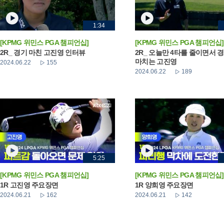
1:34
[KPMG 위민스 PGA 챔피언십]
[KPMG 위민스 PGA 챔피언십]
2R_ 경기 마친 고진영 인터뷰
2R_ 오늘만 4타를 줄이면서 
마치는 고진영
2024.06.22
155
2024.06.22
189
5:25
[KPMG 위민스 PGA 챔피언십]
[KPMG 위민스 PGA 챔피언십]
1R 고진영 주요장면
1R 양희영 주요장면
2024.06.21
162
2024.06.21
142