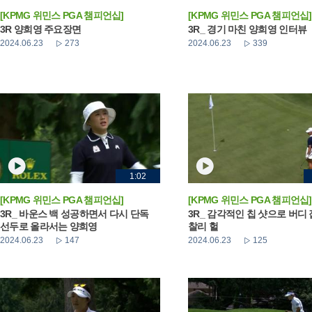
[KPMG 위민스 PGA 챔피언십]
[KPMG 위민스 PGA 챔피언십]
3R 양희영 주요장면
3R_ 경기 마친 양희영 인터뷰
2024.06.23
273
2024.06.23
339
1:02
[KPMG 위민스 PGA 챔피언십]
[KPMG 위민스 PGA 챔피언십]
3R_ 바운스 백 성공하면서 다시 단독
3R_ 감각적인 칩 샷으로 버디
선두로 올라서는 양희영
찰리 헐
2024.06.23
147
2024.06.23
125