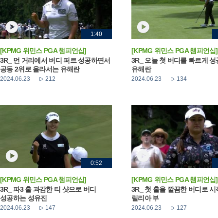
1:40
[KPMG 위민스 PGA 챔피언십]
[KPMG 위민스 PGA 챔피언십]
3R_ 먼 거리에서 버디 퍼트 성공하면서
3R_ 오늘 첫 버디를 빠르게 
공동 2위로 올라서는 유해란
유해란
2024.06.23
212
2024.06.23
134
0:52
[KPMG 위민스 PGA 챔피언십]
[KPMG 위민스 PGA 챔피언십]
3R_ 파3 홀 과감한 티 샷으로 버디
3R_ 첫 홀을 깔끔한 버디로 
성공하는 성유진
릴리아 부
2024.06.23
147
2024.06.23
127