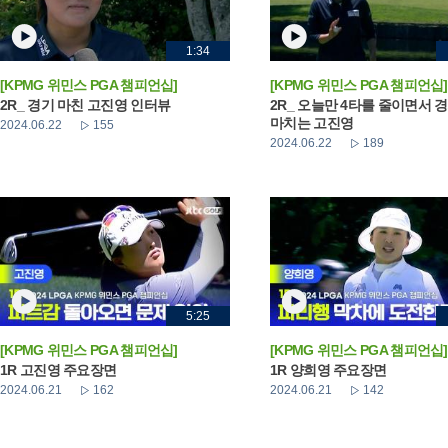
1:34
[KPMG 위민스 PGA 챔피언십]
[KPMG 위민스 PGA 챔피언십]
2R_ 경기 마친 고진영 인터뷰
2R_ 오늘만 4타를 줄이면서 
마치는 고진영
2024.06.22
155
2024.06.22
189
5:25
[KPMG 위민스 PGA 챔피언십]
[KPMG 위민스 PGA 챔피언십]
1R 고진영 주요장면
1R 양희영 주요장면
2024.06.21
162
2024.06.21
142