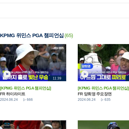
KPMG 위민스 PGA 챔피언십
(65)
11:39
[KPMG 위민스 PGA 챔피언십]
[KPMG 위민스 PGA 챔피언십]
FR 하이라이트
FR 양희영 주요장면
2024.06.24
666
2024.06.24
635