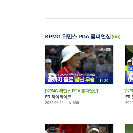
KPMG 위민스 PGA 챔피언십
(65)
11:39
[KPMG 위민스 PGA 챔피언십]
[K
FR 하이라이트
FR
2024.06.24
666
2024