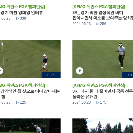
PMG 위민스 PGA 챔피언십]
[KPMG 위민스 PGA 챔피언십]
_ 경기 마친 양희영 인터뷰
3R_ 경기 막판 결정적인 버디
잡아내면서 미소를 보여주는 양희
.06.23
339
2024.06.23
256
0:25
1:1
PMG 위민스 PGA 챔피언십]
[KPMG 위민스 PGA 챔피언십]
_ 감각적인 칩 샷으로 버디 잡아내는
3R_ 다시 한 타 줄이면서 공동 선
 헐
올라온 유해란
.06.23
125
2024.06.23
175