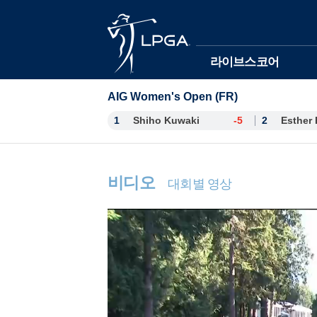
본문바로가기
라이브스코어
AIG Women's Open (FR)
1
Shiho Kuwaki
-5
2
비디오
대회별 영상