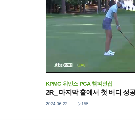
KPMG 위민스 PGA 챔피언십
2R_ 마지막 홀에서 첫 버디 성
2024.06.22
155