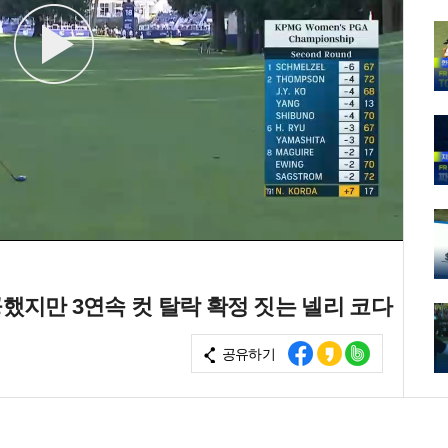
공했지만 3연속 컷 탈락 확정 짓는 넬리 코다
공유하기