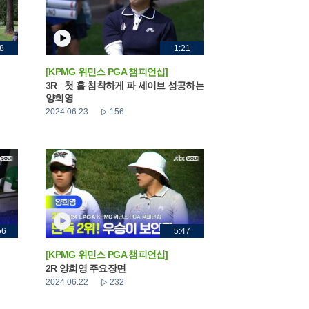
8
1:21
[KPMG 위민스 PGA 챔피언십]
3R_ 첫 홀 침착하게 파 세이브 성공하는
양희영
2024.06.23
156
56
5:47
[KPMG 위민스 PGA 챔피언십]
2R 양희영 주요장면
2024.06.22
232