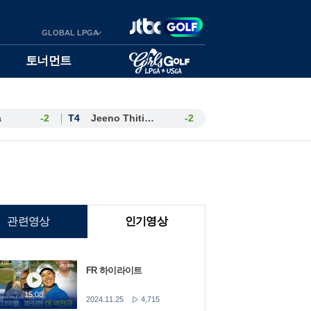
GLOBAL LPGA
토너먼트
a
-2
T4
Jeeno Thitikul
-2
관련영상
인기영상
FR 하이라이트
15:08
2024.11.25
4,715