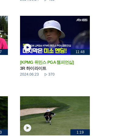
7
11:48
[KPMG 위민스 PGA 챔피언십]
3R 하이라이트
2024.06.23
370
3
1:19