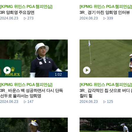
[KPMG 위민스 PGA 챔피언십]
[KPMG 위민스 PGA 챔피언십]
3R 양희영 주요장면
3R_ 경기 마친 양희영 인터뷰
2024.06.23
273
2024.06.23
339
1:02
[KPMG 위민스 PGA 챔피언십]
[KPMG 위민스 PGA 챔피언십]
3R_ 바운스 백 성공하면서 다시 단독
3R_ 감각적인 칩 샷으로 버디
선두로 올라서는 양희영
찰리 헐
2024.06.23
147
2024.06.23
125