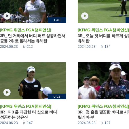
1:40
[KPMG 위민스 PGA 챔피언십]
[KPMG 위민스 PGA 챔피언십]
3R_ 먼 거리에서 버디 퍼트 성공하면서
3R_ 오늘 첫 버디를 빠르게 
공동 2위로 올라서는 유해란
유해란
2024.06.23
212
2024.06.23
134
0:52
[KPMG 위민스 PGA 챔피언십]
[KPMG 위민스 PGA 챔피언십]
3R_ 파3 홀 과감한 티 샷으로 버디
3R_ 첫 홀을 깔끔한 버디로 
성공하는 성유진
릴리아 부
2024.06.23
147
2024.06.23
127