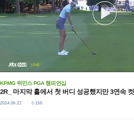
KPMG 위민스 PGA 챔피언십
2R_ 마지막 홀에서 첫 버디 성공했지만 3연속 컷
2024.06.22
155