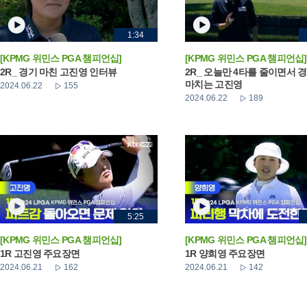
1:34
[KPMG 위민스 PGA 챔피언십]
[KPMG 위민스 PGA 챔피언십]
2R_ 경기 마친 고진영 인터뷰
2R_ 오늘만 4타를 줄이면서 
마치는 고진영
2024.06.22
155
2024.06.22
189
5:25
[KPMG 위민스 PGA 챔피언십]
[KPMG 위민스 PGA 챔피언십]
1R 고진영 주요장면
1R 양희영 주요장면
2024.06.21
162
2024.06.21
142