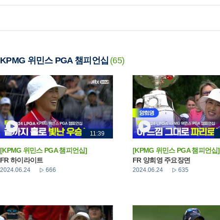
KPMG 위민스 PGA 챔피언십
(65)
11:39
[KPMG 위민스 PGA 챔피언십]
[KPMG 위민스 PGA 챔피언십]
FR 하이라이트
FR 양희영 주요장면
2024.06.24
666
2024.06.24
635