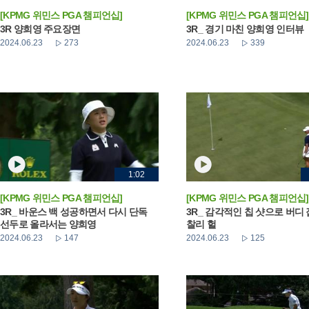
[KPMG 위민스 PGA 챔피언십]
[KPMG 위민스 PGA 챔피언십]
3R 양희영 주요장면
3R_ 경기 마친 양희영 인터뷰
2024.06.23
273
2024.06.23
339
1:02
[KPMG 위민스 PGA 챔피언십]
[KPMG 위민스 PGA 챔피언십]
3R_ 바운스 백 성공하면서 다시 단독
3R_ 감각적인 칩 샷으로 버디
선두로 올라서는 양희영
찰리 헐
2024.06.23
147
2024.06.23
125