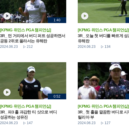
1:40
[KPMG 위민스 PGA 챔피언십]
[KPMG 위민스 PGA 챔피언십]
3R_ 먼 거리에서 버디 퍼트 성공하면서
3R_ 오늘 첫 버디를 빠르게 
공동 2위로 올라서는 유해란
유해란
2024.06.23
212
2024.06.23
134
0:52
[KPMG 위민스 PGA 챔피언십]
[KPMG 위민스 PGA 챔피언십]
3R_ 파3 홀 과감한 티 샷으로 버디
3R_ 첫 홀을 깔끔한 버디로 
성공하는 성유진
릴리아 부
2024.06.23
147
2024.06.23
127