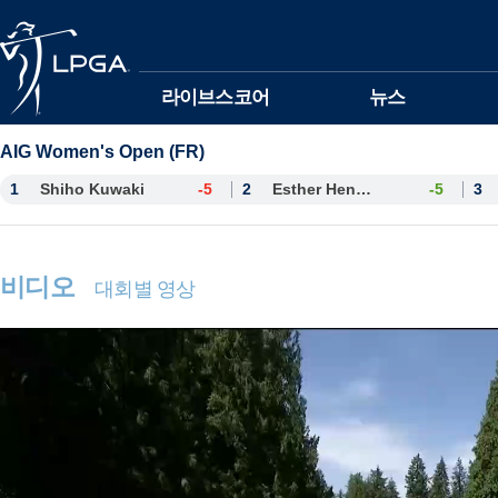
본문바로가기
라이브스코어
뉴스
AIG Women's Open (FR)
1
Shiho Kuwaki
-5
2
Esther Henseleit
-5
3
비디오
대회별 영상