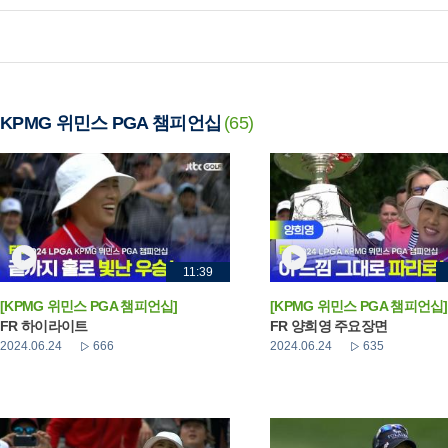
KPMG 위민스 PGA 챔피언십
(65)
11:39
[KPMG 위민스 PGA 챔피언십]
[KPMG 위민스 PGA 챔피언십]
FR 하이라이트
FR 양희영 주요장면
2024.06.24
666
2024.06.24
635