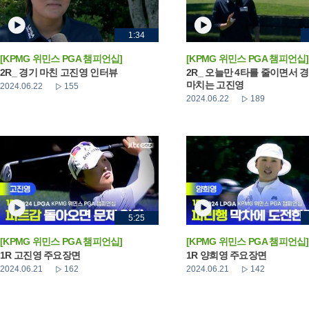
1:34
[KPMG 위민스 PGA 챔피언십]
[KPMG 위민스 PGA 챔피언십]
2R_ 경기 마친 고진영 인터뷰
2R_ 오늘만 4타를 줄이면서 
마치는 고진영
2024.06.22
155
2024.06.22
189
5:25
[KPMG 위민스 PGA 챔피언십]
[KPMG 위민스 PGA 챔피언십]
1R 고진영 주요장면
1R 양희영 주요장면
2024.06.21
162
2024.06.21
142