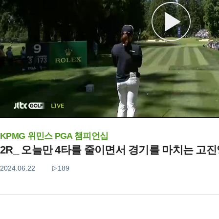
KPMG 위민스 PGA 챔피언십
2R_ 오늘만 4타를 줄이면서 경기를 마치는 고진
2024.06.22
189