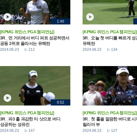
1:40
[KPMG 위민스 PGA 챔피언십]
[KPMG 위민스 PGA 챔피언십]
3R_ 먼 거리에서 버디 퍼트 성공하면서
3R_ 오늘 첫 버디를 빠르게 
공동 2위로 올라서는 유해란
유해란
2024.06.23
212
2024.06.23
134
0:52
[KPMG 위민스 PGA 챔피언십]
[KPMG 위민스 PGA 챔피언십]
3R_ 파3 홀 과감한 티 샷으로 버디
3R_ 첫 홀을 깔끔한 버디로 
성공하는 성유진
릴리아 부
2024.06.23
147
2024.06.23
127