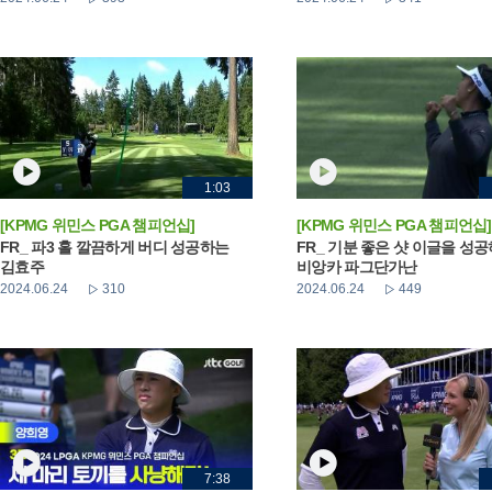
1:03
[KPMG 위민스 PGA 챔피언십]
[KPMG 위민스 PGA 챔피언십]
FR_ 파3 홀 깔끔하게 버디 성공하는
FR_ 기분 좋은 샷 이글을 성
김효주
비앙카 파그단가난
2024.06.24
310
2024.06.24
449
7:38