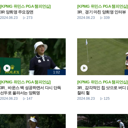
[KPMG 위민스 PGA 챔피언십]
[KPMG 위민스 PGA 챔피언십]
3R 양희영 주요장면
3R_ 경기 마친 양희영 인터뷰
2024.06.23
273
2024.06.23
339
1:02
[KPMG 위민스 PGA 챔피언십]
[KPMG 위민스 PGA 챔피언십]
3R_ 바운스 백 성공하면서 다시 단독
3R_ 감각적인 칩 샷으로 버디
선두로 올라서는 양희영
찰리 헐
2024.06.23
147
2024.06.23
125