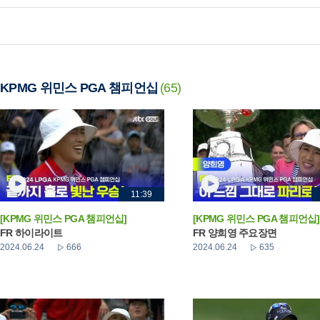
KPMG 위민스 PGA 챔피언십
(65)
11:39
[KPMG 위민스 PGA 챔피언십]
[KPMG 위민스 PGA 챔피언십]
FR 하이라이트
FR 양희영 주요장면
2024.06.24
666
2024.06.24
635