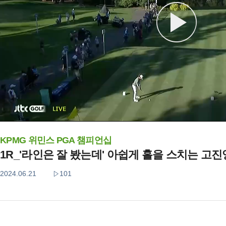
KPMG 위민스 PGA 챔피언십
1R_'라인은 잘 봤는데' 아쉽게 홀을 스치는 고
2024.06.21
101