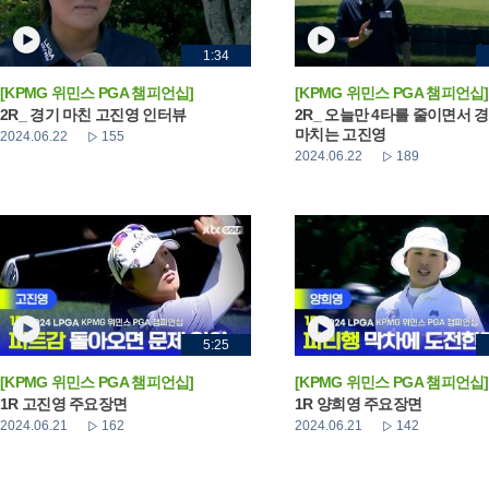
1:34
[KPMG 위민스 PGA 챔피언십]
[KPMG 위민스 PGA 챔피언십]
2R_ 경기 마친 고진영 인터뷰
2R_ 오늘만 4타를 줄이면서 
마치는 고진영
2024.06.22
155
2024.06.22
189
5:25
[KPMG 위민스 PGA 챔피언십]
[KPMG 위민스 PGA 챔피언십]
1R 고진영 주요장면
1R 양희영 주요장면
2024.06.21
162
2024.06.21
142