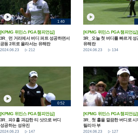
1:40
[KPMG 위민스 PGA 챔피언십]
[KPMG 위민스 PGA 챔피언십]
3R_ 먼 거리에서 버디 퍼트 성공하면서
3R_ 오늘 첫 버디를 빠르게 
공동 2위로 올라서는 유해란
유해란
2024.06.23
212
2024.06.23
134
0:52
[KPMG 위민스 PGA 챔피언십]
[KPMG 위민스 PGA 챔피언십]
3R_ 파3 홀 과감한 티 샷으로 버디
3R_ 첫 홀을 깔끔한 버디로 
성공하는 성유진
릴리아 부
2024.06.23
147
2024.06.23
127