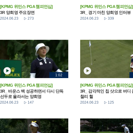
[KPMG 위민스 PGA 챔피언십]
[KPMG 위민스 PGA 챔피언십]
3R 양희영 주요장면
3R_ 경기 마친 양희영 인터뷰
2024.06.23
273
2024.06.23
339
1:02
[KPMG 위민스 PGA 챔피언십]
[KPMG 위민스 PGA 챔피언십]
3R_ 바운스 백 성공하면서 다시 단독
3R_ 감각적인 칩 샷으로 버디
선두로 올라서는 양희영
찰리 헐
2024.06.23
147
2024.06.23
125