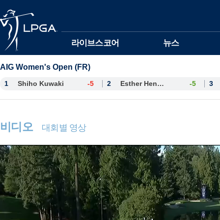
본문바로가기
라이브스코어
뉴스
AIG Women's Open (FR)
1
Shiho Kuwaki
-5
2
Esther Henseleit
-5
3
비디오
대회별 영상