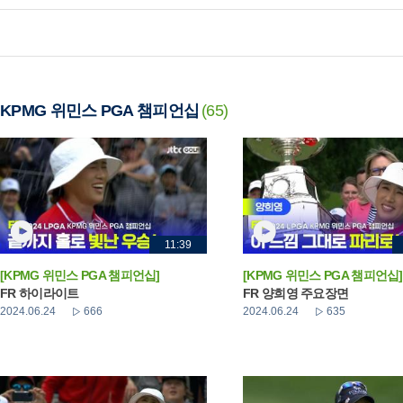
KPMG 위민스 PGA 챔피언십
(65)
11:39
[KPMG 위민스 PGA 챔피언십]
[KPMG 위민스 PGA 챔피언십]
FR 하이라이트
FR 양희영 주요장면
2024.06.24
666
2024.06.24
635