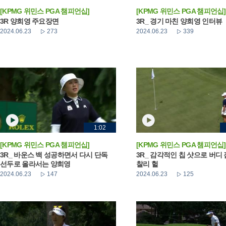
[KPMG 위민스 PGA 챔피언십]
[KPMG 위민스 PGA 챔피언십]
3R 양희영 주요장면
3R_ 경기 마친 양희영 인터뷰
2024.06.23
273
2024.06.23
339
1:02
[KPMG 위민스 PGA 챔피언십]
[KPMG 위민스 PGA 챔피언십]
3R_ 바운스 백 성공하면서 다시 단독
3R_ 감각적인 칩 샷으로 버디
선두로 올라서는 양희영
찰리 헐
2024.06.23
147
2024.06.23
125