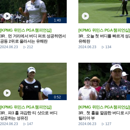
1:40
[KPMG 위민스 PGA 챔피언십]
[KPMG 위민스 PGA 챔피언십]
3R_ 먼 거리에서 버디 퍼트 성공하면서
3R_ 오늘 첫 버디를 빠르게 
공동 2위로 올라서는 유해란
유해란
2024.06.23
212
2024.06.23
134
0:52
[KPMG 위민스 PGA 챔피언십]
[KPMG 위민스 PGA 챔피언십]
3R_ 파3 홀 과감한 티 샷으로 버디
3R_ 첫 홀을 깔끔한 버디로 
성공하는 성유진
릴리아 부
2024.06.23
147
2024.06.23
127