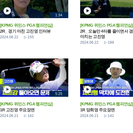
1:34
[KPMG 위민스 PGA 챔피언십]
[KPMG 위민스 PGA 챔피언십]
2R_ 경기 마친 고진영 인터뷰
2R_ 오늘만 4타를 줄이면서 
마치는 고진영
2024.06.22
155
2024.06.22
189
5:25
[KPMG 위민스 PGA 챔피언십]
[KPMG 위민스 PGA 챔피언십]
1R 고진영 주요장면
1R 양희영 주요장면
2024.06.21
162
2024.06.21
142