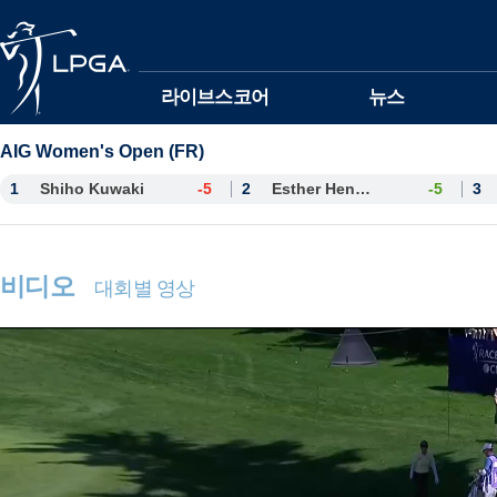
본문바로가기
라이브스코어
뉴스
AIG Women's Open (FR)
1
Shiho Kuwaki
-5
2
Esther Henseleit
-5
3
비디오
대회별 영상