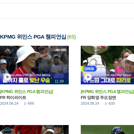
KPMG 위민스 PGA 챔피언십
(65)
11:39
[KPMG 위민스 PGA 챔피언십]
[KPMG 위민스 PGA 챔피언십]
FR 하이라이트
FR 양희영 주요장면
2024.06.24
666
2024.06.24
635