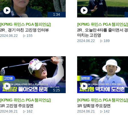
1:34
[KPMG 위민스 PGA 챔피언십]
[KPMG 위민스 PGA 챔피언십]
2R_ 경기 마친 고진영 인터뷰
2R_ 오늘만 4타를 줄이면서 
마치는 고진영
2024.06.22
155
2024.06.22
189
5:25
[KPMG 위민스 PGA 챔피언십]
[KPMG 위민스 PGA 챔피언십]
1R 고진영 주요장면
1R 양희영 주요장면
2024.06.21
162
2024.06.21
142