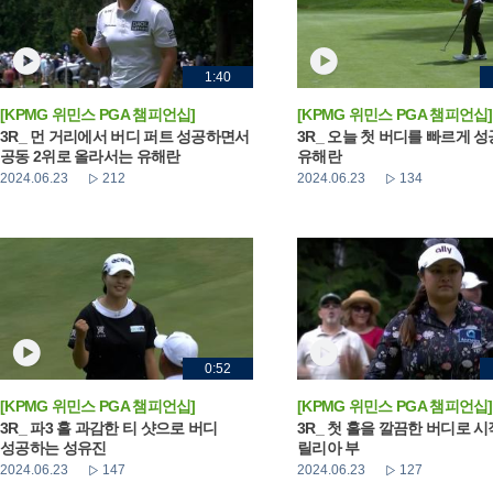
1:40
[KPMG 위민스 PGA 챔피언십]
[KPMG 위민스 PGA 챔피언십]
3R_ 먼 거리에서 버디 퍼트 성공하면서
3R_ 오늘 첫 버디를 빠르게 
공동 2위로 올라서는 유해란
유해란
2024.06.23
212
2024.06.23
134
0:52
[KPMG 위민스 PGA 챔피언십]
[KPMG 위민스 PGA 챔피언십]
3R_ 파3 홀 과감한 티 샷으로 버디
3R_ 첫 홀을 깔끔한 버디로 
성공하는 성유진
릴리아 부
2024.06.23
147
2024.06.23
127