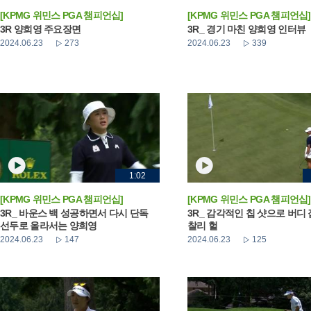
[KPMG 위민스 PGA 챔피언십]
[KPMG 위민스 PGA 챔피언십]
3R 양희영 주요장면
3R_ 경기 마친 양희영 인터뷰
2024.06.23
273
2024.06.23
339
1:02
[KPMG 위민스 PGA 챔피언십]
[KPMG 위민스 PGA 챔피언십]
3R_ 바운스 백 성공하면서 다시 단독
3R_ 감각적인 칩 샷으로 버디
선두로 올라서는 양희영
찰리 헐
2024.06.23
147
2024.06.23
125