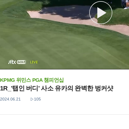
KPMG 위민스 PGA 챔피언십
1R_'탭인 버디' 사소 유카의 완벽한 벙커샷
2024.06.21
105