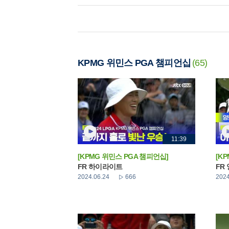
KPMG 위민스 PGA 챔피언십
(65)
11:39
[KPMG 위민스 PGA 챔피언십]
[K
FR 하이라이트
FR
2024.06.24
666
2024