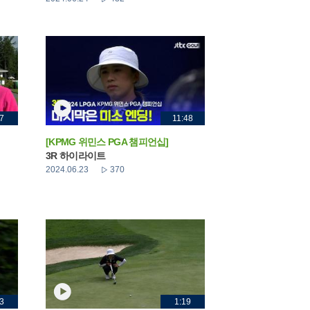
7
11:48
[KPMG 위민스 PGA 챔피언십]
3R 하이라이트
2024.06.23
370
3
1:19