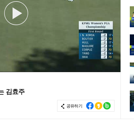
는 김효주
공유하기