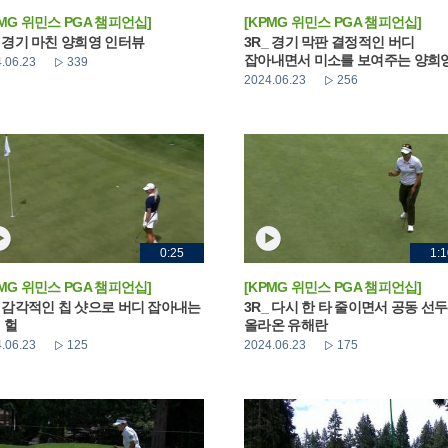
PMG 위민스 PGA 챔피언십]
[KPMG 위민스 PGA 챔피언십]
_ 경기 마친 양희영 인터뷰
3R_ 경기 막판 결정적인 버디
잡아내면서 미소를 보여주는 양희
.06.23
339
2024.06.23
256
0:25
1:1
PMG 위민스 PGA 챔피언십]
[KPMG 위민스 PGA 챔피언십]
_ 감각적인 칩 샷으로 버디 잡아내는
3R_ 다시 한 타 줄이면서 공동 선
 헐
올라온 유해란
.06.23
125
2024.06.23
175