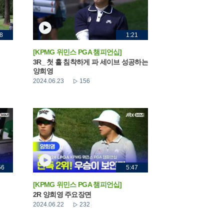
8
1:21
[KPMG 위민스 PGA 챔피언십]
3R_ 첫 홀 침착하게 파 세이브 성공하는
양희영
2024.06.23
156
56
5:47
[KPMG 위민스 PGA 챔피언십]
2R 양희영 주요장면
2024.06.22
232