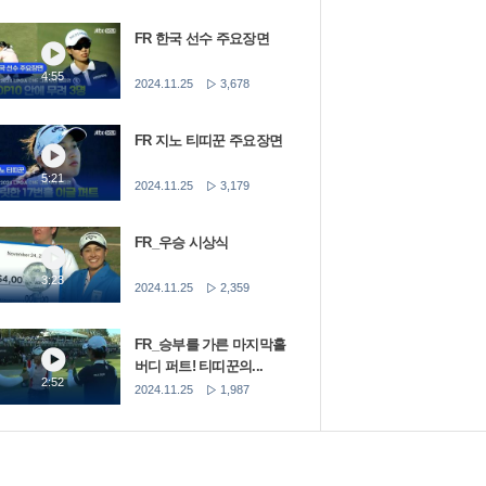
FR 한국 선수 주요장면
4:55
2024.11.25
3,678
FR 지노 티띠꾼 주요장면
5:21
2024.11.25
3,179
FR_우승 시상식
3:23
2024.11.25
2,359
FR_승부를 가른 마지막홀
버디 퍼트! 티띠꾼의...
2:52
2024.11.25
1,987