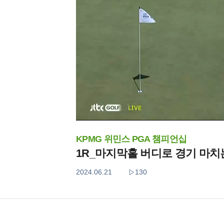
KPMG 위민스 PGA 챔피언십
1R_마지막홀 버디로 경기 마치
2024.06.21
130