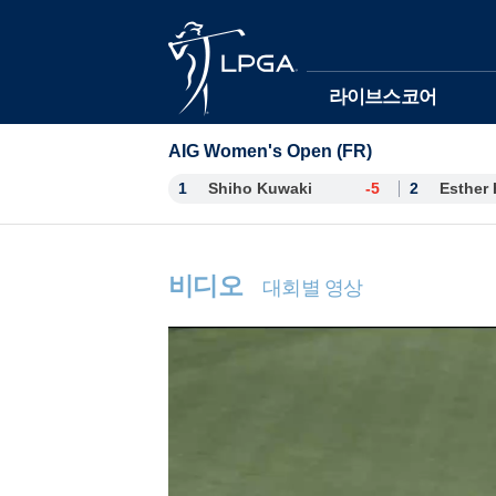
본문바로가기
라이브스코어
AIG Women's Open (FR)
1
Shiho Kuwaki
-5
2
비디오
대회별 영상