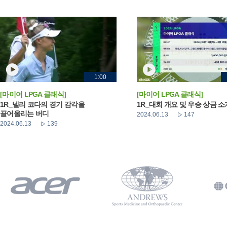
1:00
[마이어 LPGA 클래식]
[마이어 LPGA 클래식]
1R_넬리 코다의 경기 감각을
1R_대회 개요 및 우승 상금 소
끌어올리는 버디
2024.06.13
147
2024.06.13
139