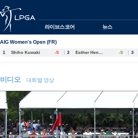
본문바로가기
라이브스코어
뉴스
AIG Women's Open (FR)
1
Shiho Kuwaki
-5
2
Esther Henseleit
-5
3
비디오
대회별 영상