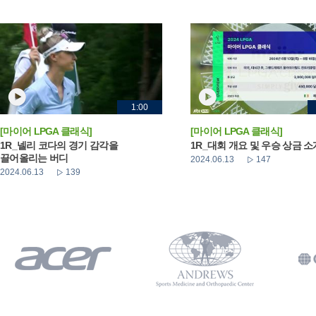
1:00
[마이어 LPGA 클래식]
[마이어 LPGA 클래식]
1R_넬리 코다의 경기 감각을
1R_대회 개요 및 우승 상금 소
끌어올리는 버디
2024.06.13
147
2024.06.13
139