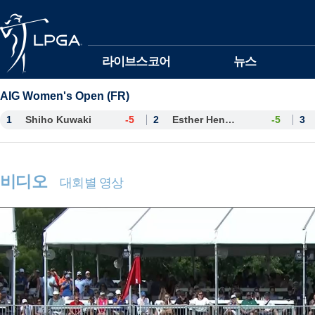
본문바로가기
라이브스코어
뉴스
AIG Women's Open (FR)
1
Shiho Kuwaki
-5
2
Esther Henseleit
-5
3
비디오
대회별 영상