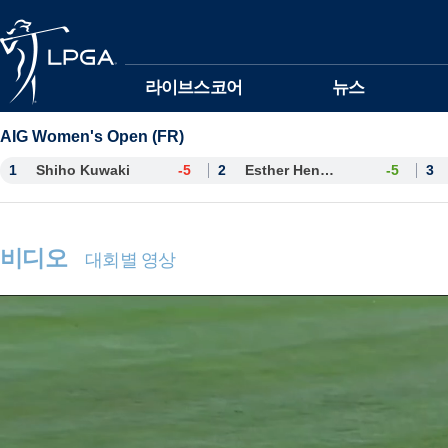
본문바로가기
라이브스코어
뉴스
AIG Women's Open (FR)
1
Shiho Kuwaki
-5
2
Esther Henseleit
-5
3
비디오
대회별 영상