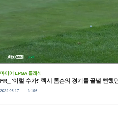
마이어 LPGA 클래식
FR_ '이럴 수가!' 렉시 톰슨의 경기를 끝낼 뻔했던
2024.06.17
196