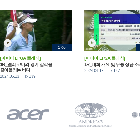
1:00
[마이어 LPGA 클래식]
[마이어 LPGA 클래식]
1R_넬리 코다의 경기 감각을
1R_대회 개요 및 우승 상금 소
끌어올리는 버디
2024.06.13
147
2024.06.13
139