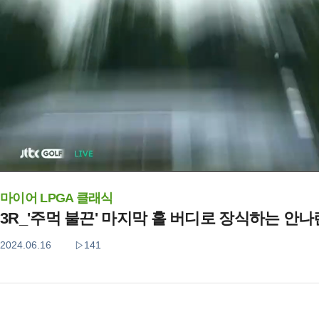
마이어 LPGA 클래식
3R_'주먹 불끈' 마지막 홀 버디로 장식하는 안나
2024.06.16
141