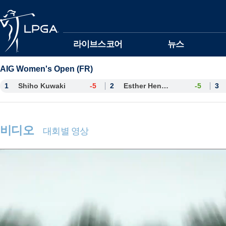
본문바로가기
라이브스코어
뉴스
AIG Women's Open (FR)
1
Shiho Kuwaki
-5
2
Esther Henseleit
-5
3
비디오
대회별 영상