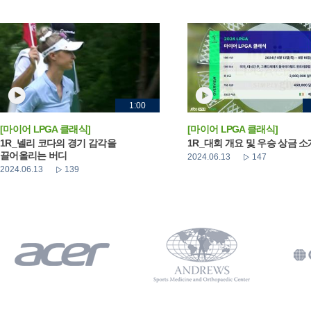
1:00
[마이어 LPGA 클래식]
[마이어 LPGA 클래식]
1R_넬리 코다의 경기 감각을
1R_대회 개요 및 우승 상금 소
끌어올리는 버디
2024.06.13
147
2024.06.13
139