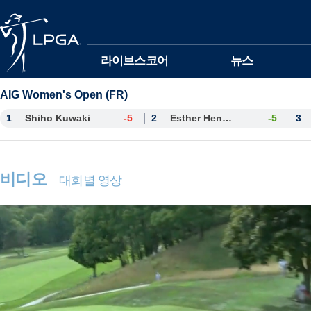
본문바로가기
라이브스코어
뉴스
AIG Women's Open (FR)
1
Shiho Kuwaki
-5
2
Esther Henseleit
-5
3
비디오
대회별 영상