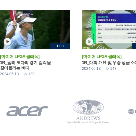
1:00
[마이어 LPGA 클래식]
[마이어 LPGA 클래식]
1R_넬리 코다의 경기 감각을
1R_대회 개요 및 우승 상금 소
끌어올리는 버디
2024.06.13
147
2024.06.13
139