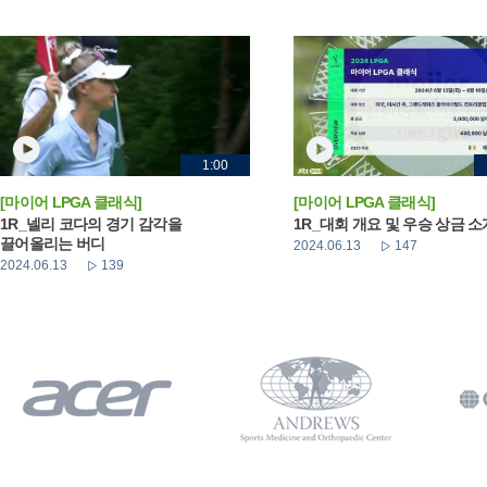
1:00
[마이어 LPGA 클래식]
[마이어 LPGA 클래식]
1R_넬리 코다의 경기 감각을
1R_대회 개요 및 우승 상금 소
끌어올리는 버디
2024.06.13
147
2024.06.13
139