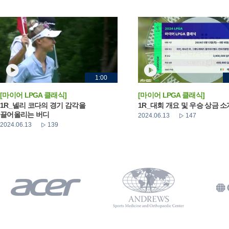
1:00
[마이어 LPGA 클래식]
[마이어 LPGA 클래식]
1R_넬리 코다의 경기 감각을
1R_대회 개요 및 우승 상금 소
끌어올리는 버디
2024.06.13
147
2024.06.13
139