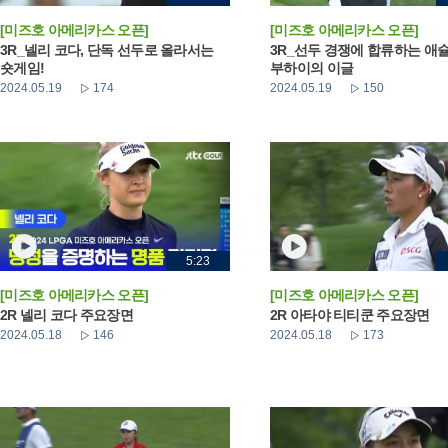
[미즈호 아메리카스 오픈]
[미즈호 아메리카스 오픈]
3R_넬리 코다, 단독 선두로 올라서는
3R_선두 경쟁에 합류하는 애
숏게임!
부하이의 이글
2024.05.19
174
2024.05.19
150
5:23
[미즈호 아메리카스 오픈]
[미즈호 아메리카스 오픈]
2R 넬리 코다 주요장면
2R 아타야 티티쿤 주요장면
2024.05.18
146
2024.05.18
173