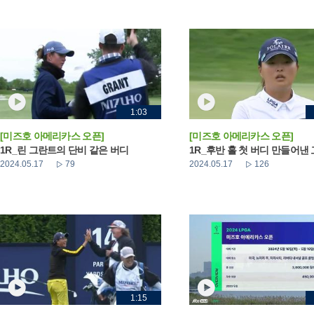
1:03
[미즈호 아메리카스 오픈]
[미즈호 아메리카스 오픈]
1R_린 그란트의 단비 같은 버디
1R_후반 홀 첫 버디 만들어낸
2024.05.17
79
2024.05.17
126
1:15