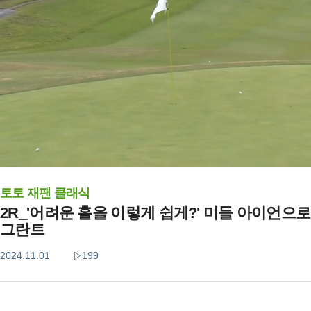
토토 재팬 클래식
2R_'어려운 홀을 이렇게 쉽게?' 미들 아이언으
그란트
2024.11.01
199