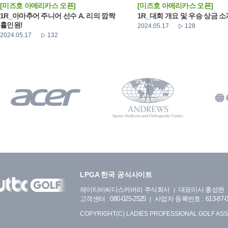
[미즈호 아메리카스 오픈]
[미즈호 아메리카스 오픈]
1R_아마추어 주니어 선수 A. 리의 깜짝
1R_대회 개요 및 우승 상금 소
홀인원!
2024.05.17
128
2024.05.17
132
LPGA 한국 공식사이트
제이티비씨디스커버리 주식회사
대표이사 홍성완
고객센터 : 080-025-2525
사업자 등록번호 : 613-87-0
COPYRIGHT(C) LADIES PROFESSIONAL GOLF ASS