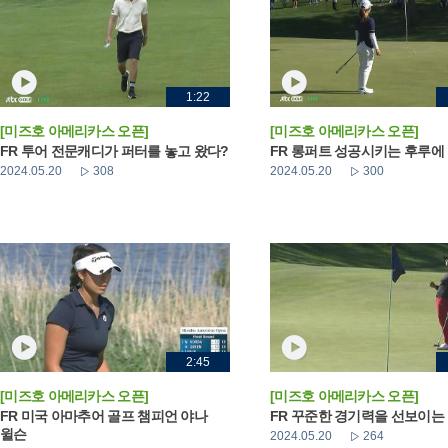
1:22
[미즈호 아메리카스 오픈]
[미즈호 아메리카스 오픈]
FR 투어 전문캐디가 퍼터를 놓고 왔다?
FR 롱퍼트 성공시키는 후루에
2024.05.20
308
2024.05.20
300
2:45
[미즈호 아메리카스 오픈]
[미즈호 아메리카스 오픈]
FR 미국 아마추어 골프 챔피언 야나
FR 꾸준한 경기력을 선보이는
윌슨
2024.05.20
264