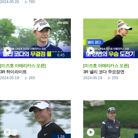
2024.05.20
785
6:45
[미즈호 아메리카스 오픈]
[미즈호 아메리카스 오픈]
3R 하이라이트
3R 넬리 코다 주요장면
2024.05.19
265
2024.05.19
255
1:26