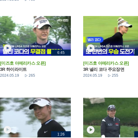
6:45
[미즈호 아메리카스 오픈]
[미즈호 아메리카스 오픈]
3R 하이라이트
3R 넬리 코다 주요장면
2024.05.19
265
2024.05.19
255
1:26