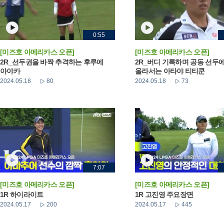
0:55
[미즈호 아메리카스 오픈]
[미즈호 아메리카스 오픈]
2R_선두권을 바짝 추격하는 후루에
2R_버디 기록하며 공동 선두
아야카
올라서는 아타야 티티쿤
2024.05.18
80
2024.05.18
73
7:07
[미즈호 아메리카스 오픈]
[미즈호 아메리카스 오픈]
1R 하이라이트
1R 고진영 주요장면
2024.05.17
200
2024.05.17
445