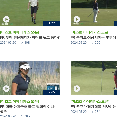
1:22
[미즈호 아메리카스 오픈]
[미즈호 아메리카스 오픈]
FR 투어 전문캐디가 퍼터를 놓고 왔다?
FR 롱퍼트 성공시키는 후루에
2024.05.20
308
2024.05.20
299
2:45
[미즈호 아메리카스 오픈]
[미즈호 아메리카스 오픈]
FR 미국 아마추어 골프 챔피언 야나
FR 꾸준한 경기력을 선보이는
윌슨
2024.05.20
264
2024.05.20
785