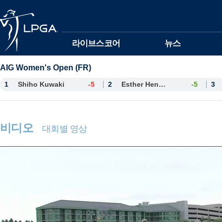
본문바로가기
라이브스코어
뉴스
AIG Women's Open (FR)
1
Shiho Kuwaki
-5
2
Esther Henseleit
-5
3
비디오
대회별 영상