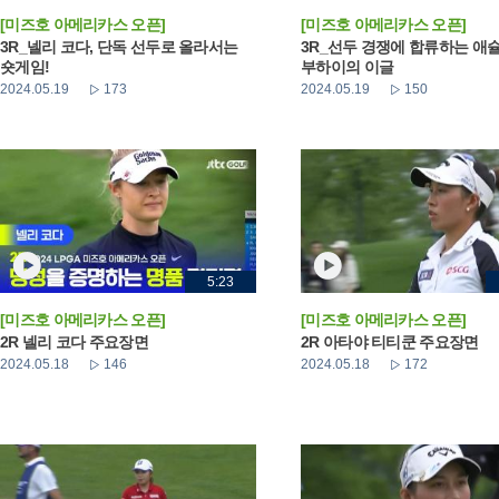
[미즈호 아메리카스 오픈]
[미즈호 아메리카스 오픈]
3R_넬리 코다, 단독 선두로 올라서는
3R_선두 경쟁에 합류하는 애
숏게임!
부하이의 이글
2024.05.19
173
2024.05.19
150
5:23
[미즈호 아메리카스 오픈]
[미즈호 아메리카스 오픈]
2R 넬리 코다 주요장면
2R 아타야 티티쿤 주요장면
2024.05.18
146
2024.05.18
172