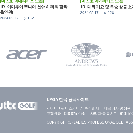
[미즈호 아메리카스 오픈]
[미즈호 아메리카스 오픈]
1R_아마추어 주니어 선수 A. 리의 깜짝
1R_대회 개요 및 우승 상금 소
홀인원!
2024.05.17
128
2024.05.17
132
LPGA 한국 공식사이트
제이티비씨디스커버리 주식회사
대표이사 홍성완
고객센터 : 080-025-2525
사업자 등록번호 : 613-87-0
COPYRIGHT(C) LADIES PROFESSIONAL GOLF ASS