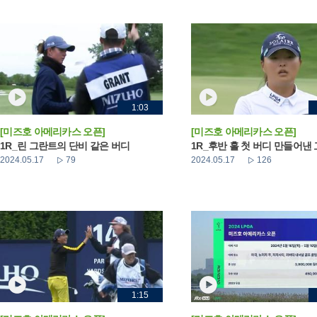
1:03
[미즈호 아메리카스 오픈]
[미즈호 아메리카스 오픈]
1R_린 그란트의 단비 같은 버디
1R_후반 홀 첫 버디 만들어낸
2024.05.17
79
2024.05.17
126
1:15