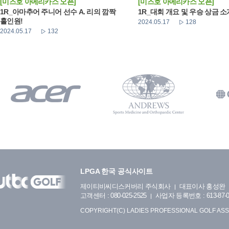
[미즈호 아메리카스 오픈]
[미즈호 아메리카스 오픈]
1R_아마추어 주니어 선수 A. 리의 깜짝
1R_대회 개요 및 우승 상금 소
홀인원!
2024.05.17
128
2024.05.17
132
LPGA 한국 공식사이트
제이티비씨디스커버리 주식회사
대표이사 홍성완
고객센터 : 080-025-2525
사업자 등록번호 : 613-87-0
COPYRIGHT(C) LADIES PROFESSIONAL GOLF ASS