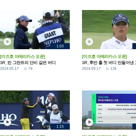
1:03
[미즈호 아메리카스 오픈]
[미즈호 아메리카스 오픈]
1R_린 그란트의 단비 같은 버디
1R_후반 홀 첫 버디 만들어낸
2024.05.17
79
2024.05.17
126
1:15