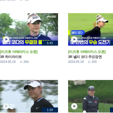
6:45
[미즈호 아메리카스 오픈]
[미즈호 아메리카스 오픈]
3R 하이라이트
3R 넬리 코다 주요장면
2024.05.19
264
2024.05.19
255
1:26