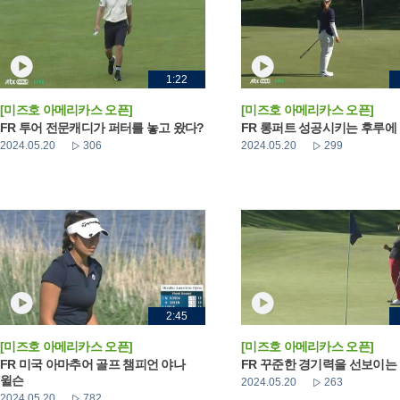
1:22
[미즈호 아메리카스 오픈]
[미즈호 아메리카스 오픈]
FR 투어 전문캐디가 퍼터를 놓고 왔다?
FR 롱퍼트 성공시키는 후루에
2024.05.20
306
2024.05.20
299
2:45
[미즈호 아메리카스 오픈]
[미즈호 아메리카스 오픈]
FR 미국 아마추어 골프 챔피언 야나
FR 꾸준한 경기력을 선보이는
윌슨
2024.05.20
263
2024.05.20
782