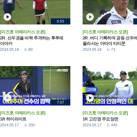
0:55
[미즈호 아메리카스 오픈]
[미즈호 아메리카스 오픈]
2R_선두권을 바짝 추격하는 후루에
2R_버디 기록하며 공동 선두
아야카
올라서는 아타야 티티쿤
2024.05.18
80
2024.05.18
73
7:07
[미즈호 아메리카스 오픈]
[미즈호 아메리카스 오픈]
1R 하이라이트
1R 고진영 주요장면
2024.05.17
200
2024.05.17
445