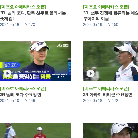
[미즈호 아메리카스 오픈]
[미즈호 아메리카스 오픈]
3R_넬리 코다, 단독 선두로 올라서는
3R_선두 경쟁에 합류하는 애
숏게임!
부하이의 이글
2024.05.19
173
2024.05.19
150
5:23
[미즈호 아메리카스 오픈]
[미즈호 아메리카스 오픈]
2R 넬리 코다 주요장면
2R 아타야 티티쿤 주요장면
2024.05.18
146
2024.05.18
172