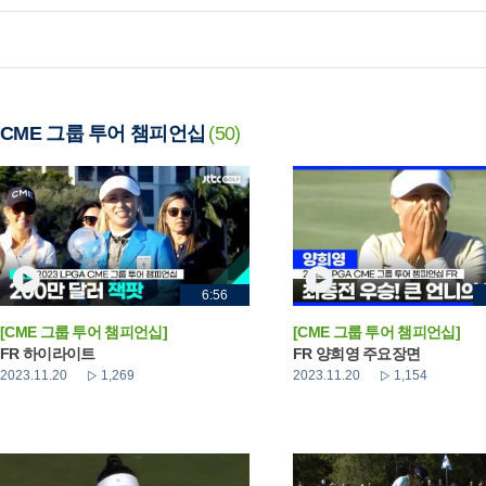
CME 그룹 투어 챔피언십
(50)
6:56
[CME 그룹 투어 챔피언십]
[CME 그룹 투어 챔피언십]
FR 하이라이트
FR 양희영 주요장면
2023.11.20
1,269
2023.11.20
1,154