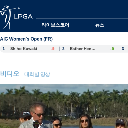
본문바로가기
라이브스코어
뉴스
AIG Women's Open (FR)
1
Shiho Kuwaki
-5
2
Esther Henseleit
-5
3
비디오
대회별 영상