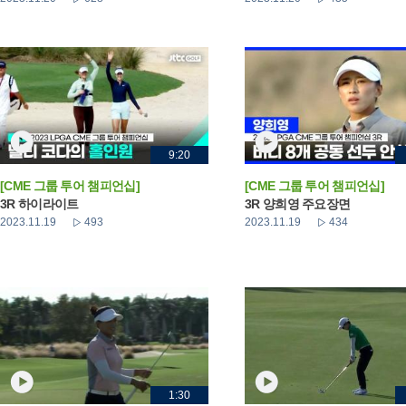
9:20
[CME 그룹 투어 챔피언십]
[CME 그룹 투어 챔피언십]
3R 하이라이트
3R 양희영 주요장면
2023.11.19
493
2023.11.19
434
1:30