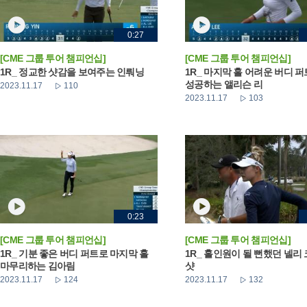
0:27
[CME 그룹 투어 챔피언십]
[CME 그룹 투어 챔피언십]
1R_ 정교한 샷감을 보여주는 인뤄닝
1R_ 마지막 홀 어려운 버디 퍼
성공하는 앨리슨 리
2023.11.17
110
2023.11.17
103
0:23
[CME 그룹 투어 챔피언십]
[CME 그룹 투어 챔피언십]
1R_ 기분 좋은 버디 퍼트로 마지막 홀
1R_ 홀인원이 될 뻔했던 넬리
마무리하는 김아림
샷
2023.11.17
124
2023.11.17
132